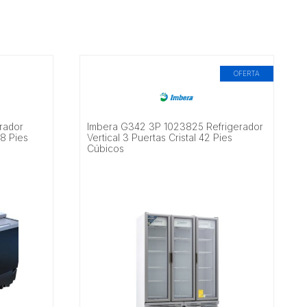
OFERTA
rador
Imbera G342 3P 1023825 Refrigerador
18 Pies
Vertical 3 Puertas Cristal 42 Pies
Cúbicos