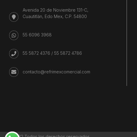
Avenida 20 de Noviembre 131-C,
Cuautitlán, Edo Mex, C.P. 54800
55 6096 3968
55 5872 4376
/
55 5872 4786
contacto@refrimexcomercial.com
©2022 Todos los derechos reservados