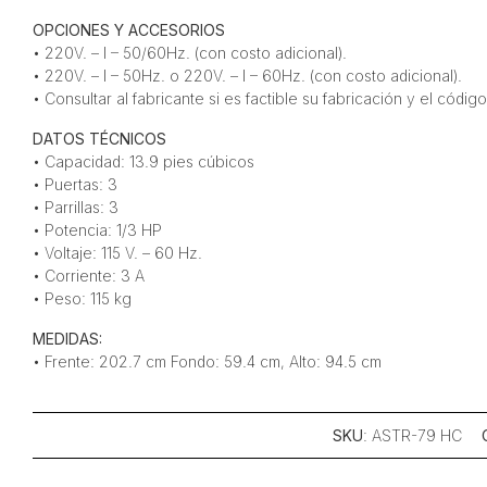
OPCIONES Y ACCESORIOS
• 220V. – I – 50/60Hz. (con costo adicional).
• 220V. – I – 50Hz. o 220V. – I – 60Hz. (con costo adicional).
• Consultar al fabricante si es factible su fabricación y el códi
DATOS TÉCNICOS
• Capacidad: 13.9 pies cúbicos
• Puertas: 3
• Parrillas: 3
• Potencia: 1/3 HP
• Voltaje: 115 V. – 60 Hz.
• Corriente: 3 A
• Peso: 115 kg
MEDIDAS:
• Frente: 202.7 cm Fondo: 59.4 cm, Alto: 94.5 cm
SKU
: ASTR-79 HC