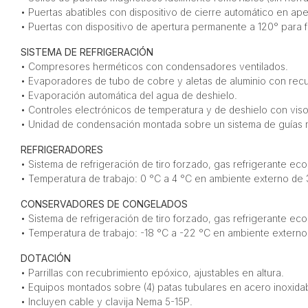
• Puertas abatibles con dispositivo de cierre automático en ap
• Puertas con dispositivo de apertura permanente a 120° para fa
SISTEMA DE REFRIGERACIÓN
• Compresores herméticos con condensadores ventilados.
• Evaporadores de tubo de cobre y aletas de aluminio con rec
• Evaporación automática del agua de deshielo.
• Controles electrónicos de temperatura y de deshielo con visor
• Unidad de condensación montada sobre un sistema de guías ref
REFRIGERADORES
• Sistema de refrigeración de tiro forzado, gas refrigerante eco
• Temperatura de trabajo: 0 °C a 4 °C en ambiente externo de
CONSERVADORES DE CONGELADOS
• Sistema de refrigeración de tiro forzado, gas refrigerante ec
• Temperatura de trabajo: -18 °C a -22 °C en ambiente extern
DOTACIÓN
• Parrillas con recubrimiento epóxico, ajustables en altura.
• Equipos montados sobre (4) patas tubulares en acero inoxidab
• Incluyen cable y clavija Nema 5-15P.