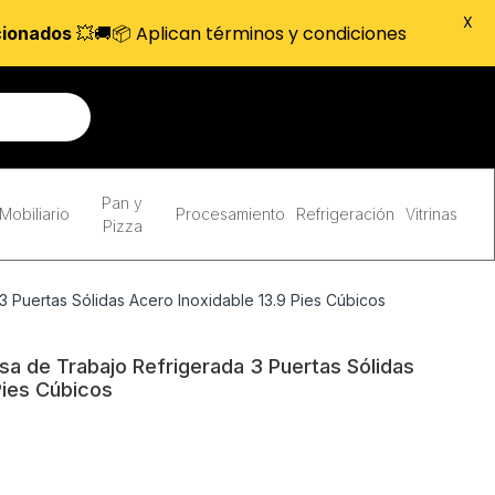
X
💥🚚📦 Aplican términos y condiciones
cionados
Pan y
Mobiliario
Procesamiento
Refrigeración
Vitrinas
Pizza
Puertas Sólidas Acero Inoxidable 13.9 Pies Cúbicos
 de Trabajo Refrigerada 3 Puertas Sólidas
Pies Cúbicos