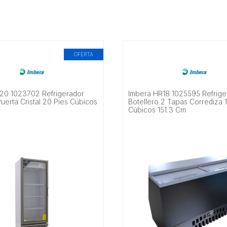
OFERTA
20 1023702 Refrigerador
Imbera HR18 1025595 Refrige
 Puerta Cristal 20 Pies Cúbicos
Botellero 2 Tapas Corrediza 
Cúbicos 151.3 Cm