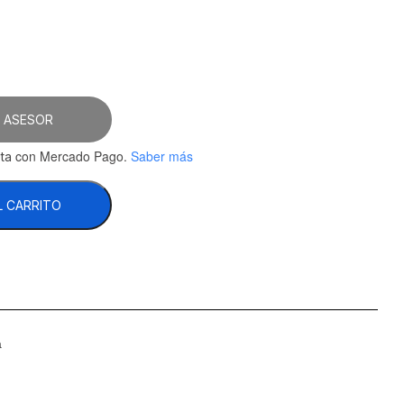
 ASESOR
con Mercado Pago.
Saber más
ta
L CARRITO
a