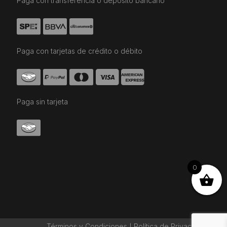
Paga con transferencia o depósito bancario
Paga con tarjetas de crédito o débito
Paga sin tarjeta
0
Términos y Condiciones
Política de Privaciadad