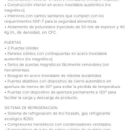
• Construcción interior en acero inoxidable austenítico (no
magnético).
• Interiores con cantos sanitarios que cumplen con los
requerimientos NSF-7 para la seguridad alimenticia.
• Aislamiento de poliuretano inyectado de 50 mm de espesor y 40
Kg./m_ de densidad, sin CFC.
PUERTAS
• 2 Puertas sólidas
• Paneles sólidos con contrapuertas en acero inoxidable
austenítico (no magnético).
• Sellos de puertas magnéticos fácilmente removibles (sin
herramientas).
• Bisagras en acero inoxidable de máxima durabilidad.
• Puertas abatibles con dispositivo de cierre automático en
apertura de menos de 90° para evitar la pérdida de temperatura.
• Puertas con dispositivo de apertura permanente a 120° para
facilitar la carga y descarga de producto.
SISTEMA DE REFRIGERACION
• Sistema de refrigeración de tiro forzado, gas refrigerante
ecológico R290.
• Compresores herméticos con condensadores ventilados.
• Evaporadores de tubo de cobre y aletas de aluminio con