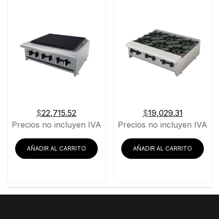
$
22,715.52
$
19,029.31
Precios no incluyen IVA
Precios no incluyen IVA
AÑADIR AL CARRITO
AÑADIR AL CARRITO