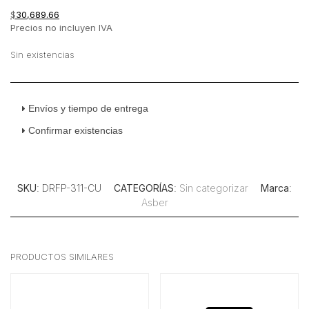
$
30,689.66
Precios no incluyen IVA
Sin existencias
Envíos y tiempo de entrega
Confirmar existencias
SKU
: DRFP-311-CU
CATEGORÍAS
:
Sin categorizar
Marca
:
Asber
PRODUCTOS SIMILARES