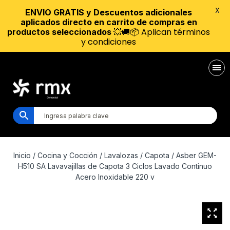
X
ENVIO GRATIS y Descuentos adicionales
aplicados directo en carrito de compras en
💥🚚📦 Aplican términos
productos seleccionados
y condiciones
Inicio
/
Cocina y Cocción
/
Lavalozas
/
Capota
/ Asber GEM-
H510 SA Lavavajillas de Capota 3 Ciclos Lavado Continuo
Acero Inoxidable 220 v