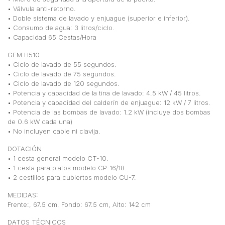
• Válvula anti-retorno.
• Doble sistema de lavado y enjuague (superior e inferior).
• Consumo de agua: 3 litros/ciclo.
• Capacidad 65 Cestas/Hora
GEM H510
• Ciclo de lavado de 55 segundos.
• Ciclo de lavado de 75 segundos.
• Ciclo de lavado de 120 segundos.
• Potencia y capacidad de la tina de lavado: 4.5 kW / 45 litros.
• Potencia y capacidad del calderín de enjuague: 12 kW / 7 litros.
• Potencia de las bombas de lavado: 1.2 kW (incluye dos bombas
de 0.6 kW cada una)
• No incluyen cable ni clavija.
DOTACIÓN
• 1 cesta general modelo CT-10.
• 1 cesta para platos modelo CP-16/18.
• 2 cestillos para cubiertos modelo CU-7.
MEDIDAS:
Frente:, 67.5 cm, Fondo: 67.5 cm, Alto: 142 cm
DATOS TÉCNICOS