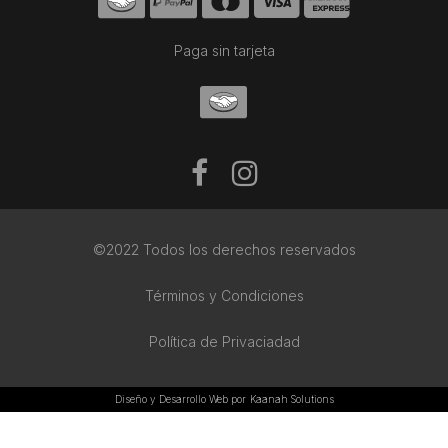
Paga sin tarjeta
©2022 Todos los derechos reservados
Términos y Condiciones
Política de Privaciadad
Diseño y Desarrollo Web por
Kaanah Solutions