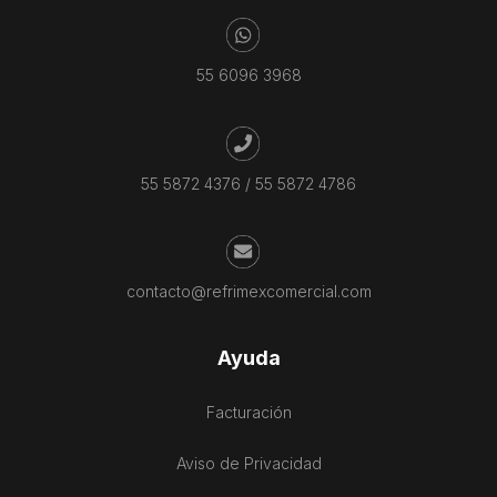
55 6096 3968
55 5872 4376
/
55 5872 4786
contacto@refrimexcomercial.com
Ayuda
Facturación
Aviso de Privacidad