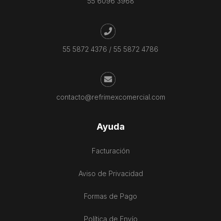
55 6096 3968
55 5872 4376
/
55 5872 4786
contacto@refrimexcomercial.com
Ayuda
Facturación
Aviso de Privacidad
Formas de Pago
Política de Envío