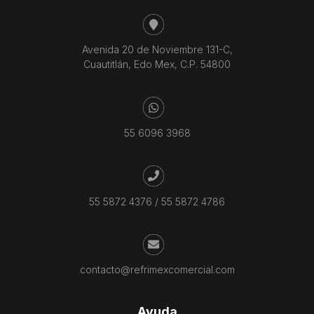
Avenida 20 de Noviembre 131-C,
Cuautitlán, Edo Mex, C.P. 54800
55 6096 3968
55 5872 4376
/
55 5872 4786
contacto@refrimexcomercial.com
Ayuda