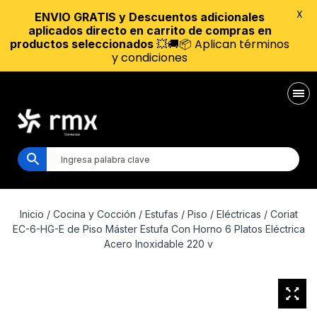
X
ENVIO GRATIS y Descuentos adicionales
aplicados directo en carrito de compras en
💥🚚📦 Aplican términos
productos seleccionados
y condiciones
Inicio
/
Cocina y Cocción
/
Estufas
/
Piso
/
Eléctricas
/ Coriat
EC-6-HG-E de Piso Máster Estufa Con Horno 6 Platos Eléctrica
Acero Inoxidable 220 v