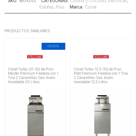
SKU
: 16010113
CATEGORÍAS
:
Cocina y Cocción
,
Eléctricas
,
Estufas
,
Piso
Marca
:
Coriat
PRODUCTOS SIMILARES
OFERTA
Coriat Turbo-20-3Q de Piso
Coriat Turbo-12.5-3Q de Piso
Máster Premium Freidora con 1
Petit Premium Freidora con 1 Tina
Tina 2 Canastillas Gas Acero
2 Canastillas Gas Acero
Inoxidable 20 Litros
Inoxidable 12.5 Litros