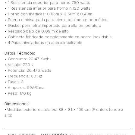
• 1 Resistencia superior para horno 750 watts
• 1 Resistencia inferior para horno 4,120 watts
• Horno con medidas: 0.66m x 0.58m x 0.43m
• Puerta embisagrada para cierre totalmente hermético
• Gasket perimetral importado para alta temperatura
• Respaldo bajo de 0.09 m de alto
• Gabinete fabricado completamente en acero inoxidable
• 4 Patas niveladoras en acero inoxidable
Datos Técnicos:
• Consumo: 20.47 Kw/h
• Voltaje: 220 v
• Potencia: 20,470 watts
• Frecuencia: 60 Hz
• Fases: 3
• Amperes: 59A/línea
• Peso: 170 kg
Dimensiones:
•Medidas exteriores totales: 88 x 81 x 109 cm (Frente x fondo x
alto)