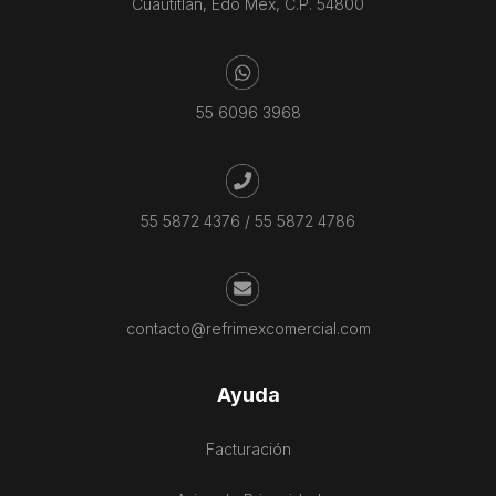
Cuautitlán, Edo Mex, C.P. 54800
55 6096 3968
55 5872 4376
/
55 5872 4786
contacto@refrimexcomercial.com
Ayuda
Facturación