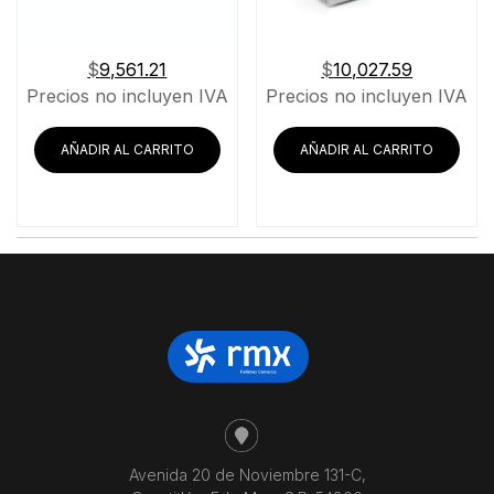
$
9,561.21
$
10,027.59
Precios no incluyen IVA
Precios no incluyen IVA
AÑADIR AL CARRITO
AÑADIR AL CARRITO
Avenida 20 de Noviembre 131-C,