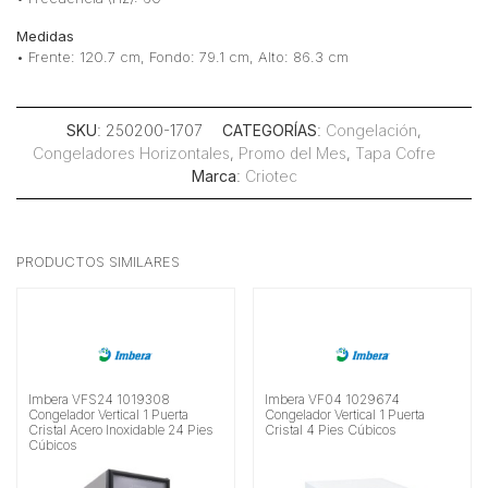
Medidas
• Frente: 120.7 cm, Fondo: 79.1 cm, Alto: 86.3 cm
SKU
: 250200-1707
CATEGORÍAS
:
Congelación
,
Congeladores Horizontales
,
Promo del Mes
,
Tapa Cofre
Marca
:
Criotec
PRODUCTOS SIMILARES
Imbera VFS24 1019308
Imbera VF04 1029674
Congelador Vertical 1 Puerta
Congelador Vertical 1 Puerta
Cristal Acero Inoxidable 24 Pies
Cristal 4 Pies Cúbicos
Cúbicos