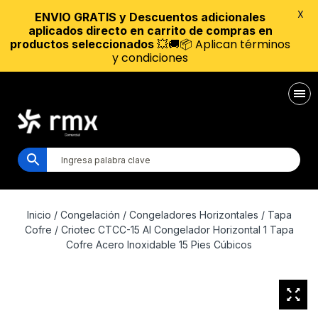
X
ENVIO GRATIS y Descuentos adicionales
aplicados directo en carrito de compras en
💥🚚📦 Aplican términos
productos seleccionados
y condiciones
Inicio
/
Congelación
/
Congeladores Horizontales
/
Tapa
Cofre
/ Criotec CTCC-15 AI Congelador Horizontal 1 Tapa
Cofre Acero Inoxidable 15 Pies Cúbicos