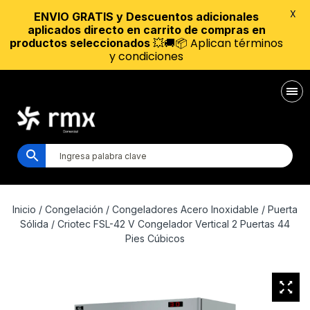
X
ENVIO GRATIS y Descuentos adicionales
aplicados directo en carrito de compras en
💥🚚📦 Aplican términos
productos seleccionados
y condiciones
Inicio
/
Congelación
/
Congeladores Acero Inoxidable
/
Puerta
Sólida
/ Criotec FSL-42 V Congelador Vertical 2 Puertas 44
Pies Cúbicos