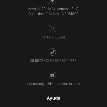
Avenida 20 de Noviembre 131-C,
Cuautitlán, Edo Mex, C.P. 54800
55 6096 3968
55 5872 4376
/
55 5872 4786
contacto@refrimexcomercial.com
Ayuda