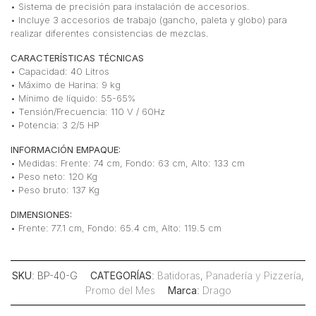
• Sistema de precisión para instalación de accesorios.
• Incluye 3 accesorios de trabajo (gancho, paleta y globo) para
realizar diferentes consistencias de mezclas.
CARACTERÍSTICAS TÉCNICAS
• Capacidad: 40 Litros
• Máximo de Harina: 9 kg
• Mínimo de líquido: 55-65%
• Tensión/Frecuencia: 110 V / 60Hz
• Potencia: 3 2/5 HP
INFORMACIÓN EMPAQUE:
• Medidas: Frente: 74 cm, Fondo: 63 cm, Alto: 133 cm
• Peso neto: 120 Kg
• Peso bruto: 137 Kg
DIMENSIONES:
• Frente: 77.1 cm, Fondo: 65.4 cm, Alto: 119.5 cm
SKU
: BP-40-G
CATEGORÍAS
:
Batidoras
,
Panadería y Pizzería
,
Promo del Mes
Marca
:
Drago