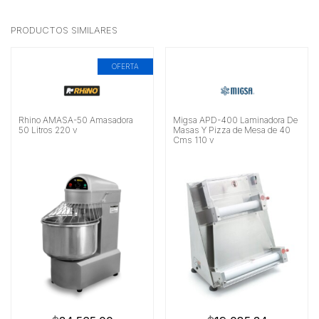
PRODUCTOS SIMILARES
OFERTA
Rhino AMASA-50 Amasadora
Migsa APD-400 Laminadora De
50 Litros 220 v
Masas Y Pizza de Mesa de 40
Cms 110 v