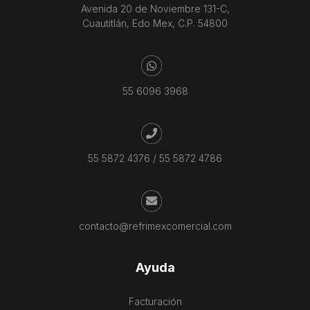
Avenida 20 de Noviembre 131-C,
Cuautitlán, Edo Mex, C.P. 54800
55 6096 3968
55 5872 4376
/
55 5872 4786
contacto@refrimexcomercial.com
Ayuda
Facturación