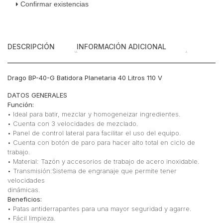
Confirmar existencias
DESCRIPCIÓN
INFORMACIÓN ADICIONAL
Drago BP-40-G Batidora Planetaria 40 Litros 110 V
DATOS GENERALES
Función:
• Ideal para batir, mezclar y homogeneizar ingredientes.
• Cuenta con 3 velocidades de mezclado.
• Panel de control lateral para facilitar el uso del equipo.
• Cuenta con botón de paro para hacer alto total en ciclo de
trabajo.
• Material: Tazón y accesorios de trabajo de acero inoxidable.
• Transmisión:Sistema de engranaje que permite tener
velocidades
dinámicas.
Beneficios:
• Patas antiderrapantes para una mayor seguridad y agarre.
• Fácil limpieza.