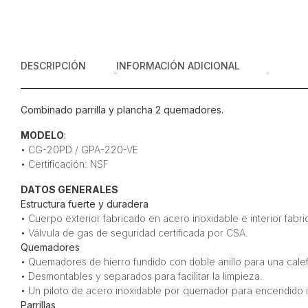
DESCRIPCIÓN
INFORMACIÓN ADICIONAL
Combinado parrilla y plancha 2 quemadores.
MODELO
:
• CG-20PD / GPA-220-VE
• Certificación: NSF
DATOS GENERALES
Estructura fuerte y duradera
• Cuerpo exterior fabricado en acero inoxidable e interior fabr
• Válvula de gas de seguridad certificada por CSA.
Quemadores
• Quemadores de hierro fundido con doble anillo para una cale
• Desmontables y separados para facilitar la limpieza.
• Un piloto de acero inoxidable por quemador para encendido 
Parrillas