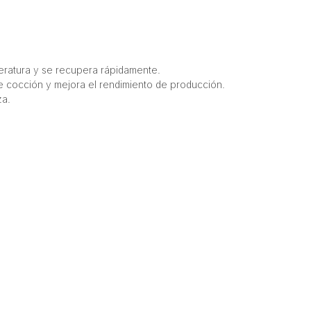
peratura y se recupera rápidamente.
 de cocción y mejora el rendimiento de producción.
za.