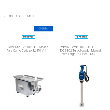
PRODUCTOS SIMILARES
OFERTA
Protek MPK-22 1020136 Molino
Imbera Protek TRK-350 BL
Para Carne Cedazo 22 110 V 1
1022802 Turbolicuador Manual
HP
Brazo Largo 75 Litros 110 v