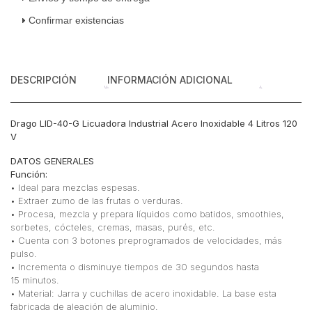
V
Confirmar existencias
cantidad
DESCRIPCIÓN
INFORMACIÓN ADICIONAL
Drago LID-40-G Licuadora Industrial Acero Inoxidable 4 Litros 120
V
DATOS GENERALES
Función:
• Ideal para mezclas espesas.
• Extraer zumo de las frutas o verduras.
• Procesa, mezcla y prepara líquidos como batidos, smoothies,
sorbetes, cócteles, cremas, masas, purés, etc.
• Cuenta con 3 botones preprogramados de velocidades, más
pulso.
• Incrementa o disminuye tiempos de 30 segundos hasta
15 minutos.
• Material: Jarra y cuchillas de acero inoxidable. La base esta
fabricada de aleación de aluminio.