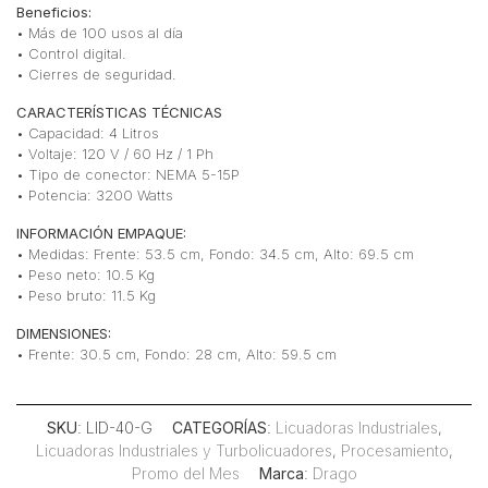
Beneficios:
• Más de 100 usos al día
• Control digital.
• Cierres de seguridad.
CARACTERÍSTICAS TÉCNICAS
• Capacidad: 4 Litros
• Voltaje: 120 V / 60 Hz / 1 Ph
• Tipo de conector: NEMA 5-15P
• Potencia: 3200 Watts
INFORMACIÓN EMPAQUE:
• Medidas: Frente: 53.5 cm, Fondo: 34.5 cm, Alto: 69.5 cm
• Peso neto: 10.5 Kg
• Peso bruto: 11.5 Kg
DIMENSIONES:
• Frente: 30.5 cm, Fondo: 28 cm, Alto: 59.5 cm
SKU
: LID-40-G
CATEGORÍAS
:
Licuadoras Industriales
,
Licuadoras Industriales y Turbolicuadores
,
Procesamiento
,
Promo del Mes
Marca
:
Drago