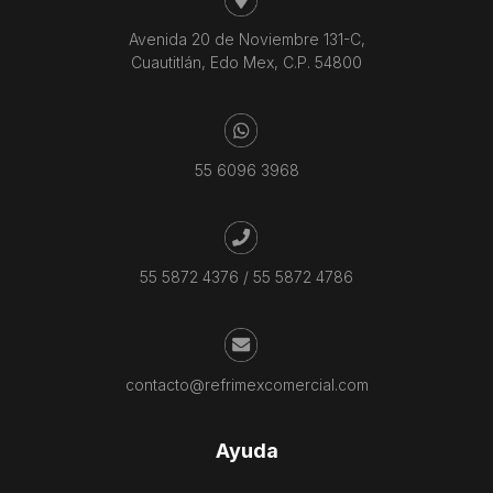
Avenida 20 de Noviembre 131-C,
Cuautitlán, Edo Mex, C.P. 54800
55 6096 3968
55 5872 4376
/
55 5872 4786
contacto@refrimexcomercial.com
Ayuda