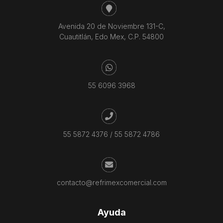
Avenida 20 de Noviembre 131-C,
Cuautitlán, Edo Mex, C.P. 54800
55 6096 3968
55 5872 4376
/
55 5872 4786
contacto@refrimexcomercial.com
Ayuda