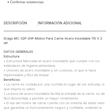
Confirmar existencias
HP
cantidad
DESCRIPCIÓN
INFORMACIÓN ADICIONAL
Drago MC-32P-2HP Molino Para Carne Acero Inoxidable 110 V 2
HP
DATOS GENERALES
Estructura
• Estructura fabricada en acero inoxidable que cumple con los
estándares de higiene alimentaria.
• Uniones de acero inoxidable y sin costuras, lo que lo hace
impermeable y fácil de limpiar.
Beneficios
• La carne es cortada por una cuchilla en lugar de ser extruida, lo
que mejora su sabor.
• La boca de acero inoxidable facilita la entrada de la carne, es de
fácil desmontaje y permite un mayor rendimiento.
• El eje del molino de carne cuenta con un sistema de doble sello
que garantiza un funcionamiento seguro y confiable, evitando la