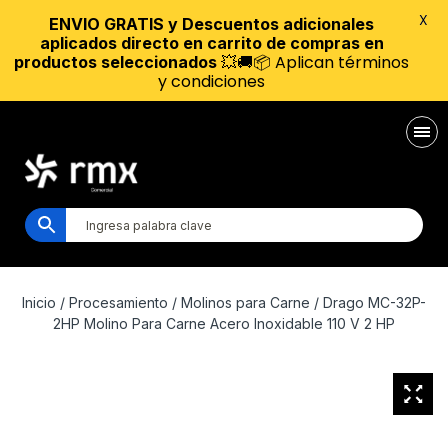
X
ENVIO GRATIS y Descuentos adicionales
aplicados directo en carrito de compras en
💥🚚📦 Aplican términos
productos seleccionados
y condiciones
Inicio
/
Procesamiento
/
Molinos para Carne
/ Drago MC-32P-
2HP Molino Para Carne Acero Inoxidable 110 V 2 HP