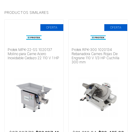
PRODUCTOS SIMILARES
OFERTA
OFERTA
Protek MPK-22-SS 1020137
Protek RPK-300 1020134
Molino para Carne Acero
Rebanadora Carnes Rojas De
Inoxidable Cedazo 22 110 V 1 HP
Engrane 110 V 1/3 HP Cuchilla
300 mm