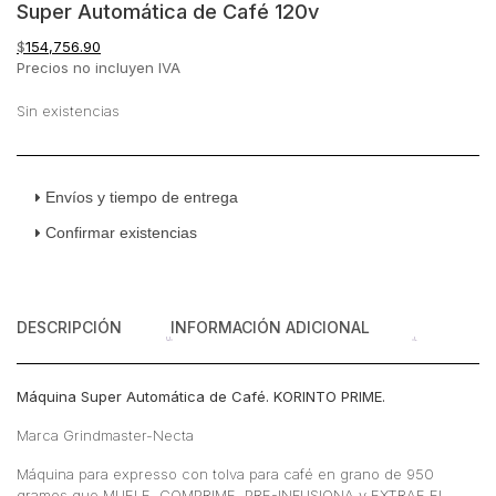
Super Automática de Café 120v
$
154,756.90
Precios no incluyen IVA
Sin existencias
Envíos y tiempo de entrega
Confirmar existencias
DESCRIPCIÓN
INFORMACIÓN ADICIONAL
Máquina Super Automática de Café. KORINTO PRIME.
Marca Grindmaster-Necta
Máquina para expresso con tolva para café en grano de 950
gramos que MUELE, COMPRIME, PRE-INFUSIONA y EXTRAE EL