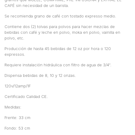
CAFÉ sin necesidad de un barista.
Se recomienda grano de café con tostado expresso medio.
Contiene dos (2) tolvas para polvos para hacer mezclas de
bebidas con café y leche en polvo, moka en polvo, vainilla en
polvo, etc.
Producción de hasta 45 bebidas de 12 oz por hora o 120
expressos.
Requiere instalación hidráulica con filtro de agua de 3/4″.
Dispensa bebidas de 8, 10 y 12 onzas.
120v/12amp/1F
Certificado Calidad CE.
Medidas:
Frente: 33 cm
Fondo: 53 cm