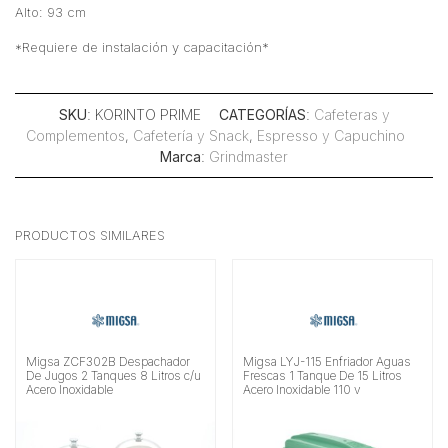
Alto: 93 cm
*Requiere de instalación y capacitación*
SKU
: KORINTO PRIME
CATEGORÍAS
:
Cafeteras y
Complementos
,
Cafetería y Snack
,
Espresso y Capuchino
Marca
:
Grindmaster
PRODUCTOS SIMILARES
Migsa ZCF302B Despachador
Migsa LYJ-115 Enfriador Aguas
De Jugos 2 Tanques 8 Litros c/u
Frescas 1 Tanque De 15 Litros
Acero Inoxidable
Acero Inoxidable 110 v