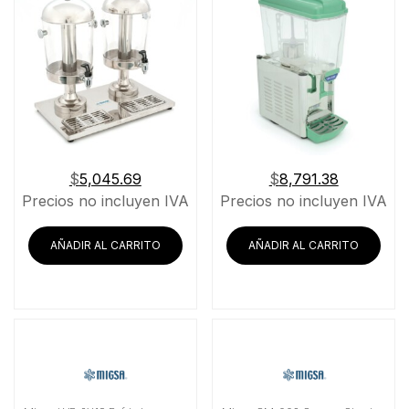
$
5,045.69
$
8,791.38
Precios no incluyen IVA
Precios no incluyen IVA
AÑADIR AL CARRITO
AÑADIR AL CARRITO