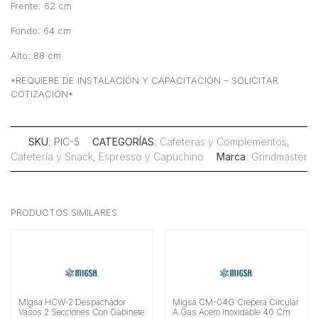
Frente: 62 cm
Fondo: 64 cm
Alto: 88 cm
*REQUIERE DE INSTALACIÓN Y CAPACITACIÓN – SOLICITAR
COTIZACIÓN*
SKU
: PIC-5
CATEGORÍAS
:
Cafeteras y Complementos
,
Cafetería y Snack
,
Espresso y Capuchino
Marca
:
Grindmaster
PRODUCTOS SIMILARES
Migsa HCW-2 Despachador
Migsa CM-04G Crepera Circular
Vasos 2 Secciones Con Gabinete
A Gas Acero Inoxidable 40 Cm