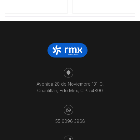
Avenida 20 de Noviembre 131-C,
Cuautitlán, Edo Mex, C.P. 54800
55 6096 3968