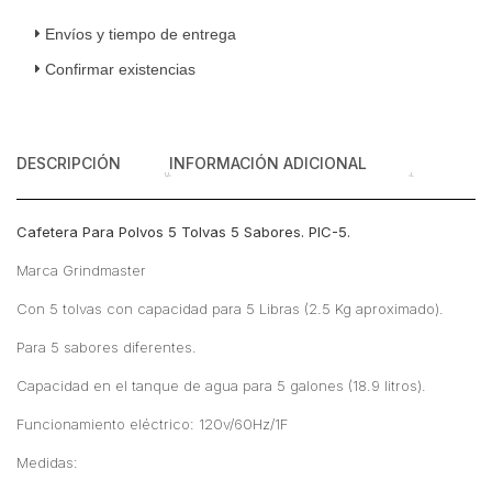
Tolvas
5
Envíos y tiempo de entrega
Sabores
Confirmar existencias
120v
cantidad
DESCRIPCIÓN
INFORMACIÓN ADICIONAL
Cafetera Para Polvos 5 Tolvas 5 Sabores. PIC-5.
Marca Grindmaster
Con 5 tolvas con capacidad para 5 Libras (2.5 Kg aproximado).
Para 5 sabores diferentes.
Capacidad en el tanque de agua para 5 galones (18.9 litros).
Funcionamiento eléctrico: 120v/60Hz/1F
Medidas: