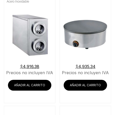
Acero Inoxidable
$
4,916.38
$
4,935.34
Precios no incluyen IVA
Precios no incluyen IVA
AÑADIR AL CARRITO
AÑADIR AL CARRITO