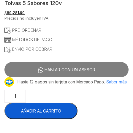
Tolvas 5 Sabores 120v
$
89,281.90
Precios no incluyen IVA
PRE-ORDENAR
MÉTODOS DE PAGO
ENVÍO POR COBRAR
HABLAR CON UN ASESOR
con Mercado Pago.
Saber más
Hasta 12 pagos sin tarjeta
Grindmaster
PIC-
5
AÑADIR AL CARRITO
Cafetera
Para
Polvos
5