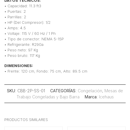
DATOS TÉCNICOS:
• Capacidad: 11.3 ft3
• Puertas: 2
• Parrillas: 2
• HP (Del Compresor): 1/2
• Amps: 4.5
• Voltaje: 115 V / 60 Hz / 1 Ph
• Tipo de conector: NEMA 5-15P
• Refrigerante: R290a
• Peso neto: 97 Kg
• Peso bruto: 117 Kg
DIMENSIONES:
• Frente: 120 cm, Fondo: 75 cm, Alto: 89.5 cm
SKU
: CBB-2P-SS-01
CATEGORÍAS
:
Congelación
,
Mesas de
Trabajo Congeladas y Bajo Barra
Marca
:
Icehaus
PRODUCTOS SIMILARES