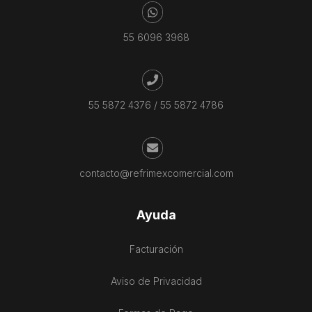
55 6096 3968
55 5872 4376
/
55 5872 4786
contacto@refrimexcomercial.com
Ayuda
Facturación
Aviso de Privacidad