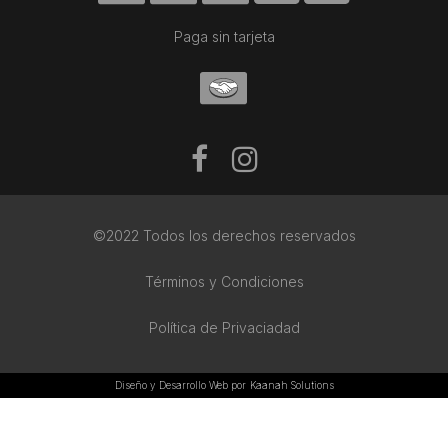
Paga sin tarjeta
©2022 Todos los derechos reservados
Términos y Condiciones
Política de Privaciadad
Diseño y Desarrollo Web por
Kaanah Solutions