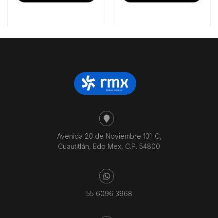
Avenida 20 de Noviembre 131-C,
Cuautitlán, Edo Mex, C.P. 54800
55 6096 3968