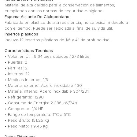
Material de alta calidad para la conservación de alimentos,
cumpliendo con las normas de seguridad e higiene.
Espuma Aislante De Ciclopentano
Fabricado en plástico de alta resistencia, no se oxida ni decolora
con el tiempo. Puede ser reciclada al final de su vida útil.
Insertos plásticos
Incluye 12 insertos plásticos de 1/6 y 4” de profundidad.
Características Técnicas
• Volúmen Útil: 9.64 pies cúbicos / 273 litros
• Puertas: 2
• Parrillas: 2
• Insertos: 12
• Medidas insertos: 1/6
• Material externo: Acero inoxidable 430
• Material interno: Acero inoxidable 304/201
• Refrigerante: R290
• Consumo de Energía: 2.386 kW/24h
• Compresor: 1/4 HP
• Rango de temperatura: 1°C a 5°C
• Peso Bruto: 151.25 Kg
• Peso Neto: 119.45 Kg
Datos Eléctricas