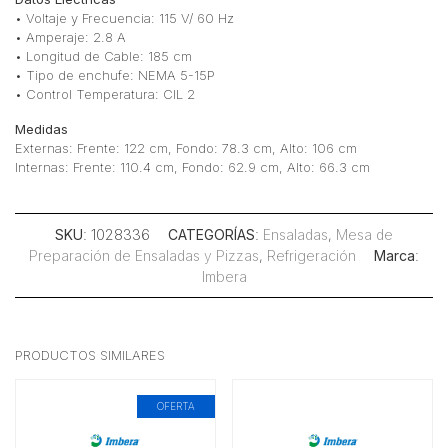
• Voltaje y Frecuencia: 115 V/ 60 Hz
• Amperaje: 2.8 A
• Longitud de Cable: 185 cm
• Tipo de enchufe: NEMA 5-15P
• Control Temperatura: CIL 2
Medidas
Externas: Frente: 122 cm, Fondo: 78.3 cm, Alto: 106 cm
Internas: Frente: 110.4 cm, Fondo: 62.9 cm, Alto: 66.3 cm
SKU
: 1028336
CATEGORÍAS
:
Ensaladas
,
Mesa de
Preparación de Ensaladas y Pizzas
,
Refrigeración
Marca
:
Imbera
PRODUCTOS SIMILARES
OFERTA