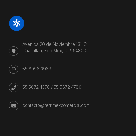
Avenida 20 de Noviembre 131-C,
Cuautitlán, Edo Mex, C.P. 54800
55 6096 3968
55 5872 4376
/
55 5872 4786
contacto@refrimexcomercial.com