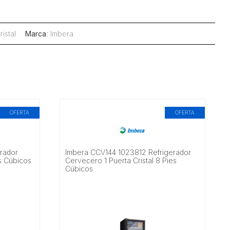
istal
Marca
:
Imbera
OFERTA
OFERTA
rador
Imbera CCV144 1023812 Refrigerador
es Cúbicos
Cervecero 1 Puerta Cristal 8 Pies
Cúbicos