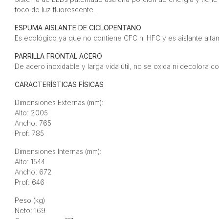
foco de luz fluorescente.
ESPUMA AISLANTE DE CICLOPENTANO
Es ecológico ya que no contiene CFC ni HFC y es aislante altam
PARRILLA FRONTAL ACERO
De acero inoxidable y larga vida útil, no se oxida ni decolora co
CARACTERÍSTICAS FÍSICAS
Dimensiones Externas (mm):
Alto: 2005
Ancho: 765
Prof: 785
Dimensiones Internas (mm):
Alto: 1544
Ancho: 672
Prof: 646
Peso (kg)
Neto: 169