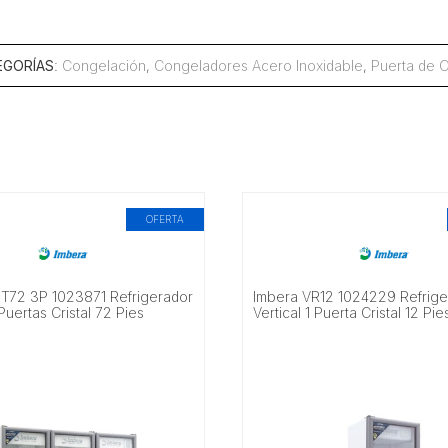
EGORÍAS
:
Congelación
,
Congeladores Acero Inoxidable
,
Puerta de Cr
OFERTA
T72 3P 1023871 Refrigerador
Imbera VR12 1024229 Refrige
 Puertas Cristal 72 Pies
Vertical 1 Puerta Cristal 12 Pi