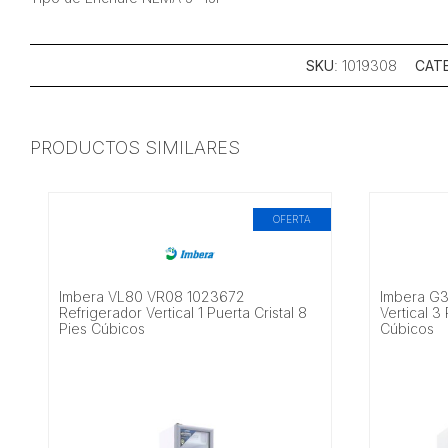
SKU
: 1019308
CAT
PRODUCTOS SIMILARES
OFERTA
Imbera VL80 VR08 1023672
Imbera G3
Refrigerador Vertical 1 Puerta Cristal 8
Vertical 3
Pies Cúbicos
Cúbicos