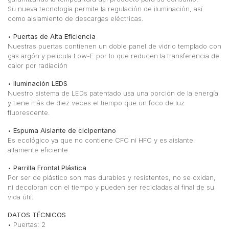
Su nueva tecnología permite la regulación de iluminación, así
como aislamiento de descargas eléctricas.
•
Puertas de Alta Eficiencia
Nuestras puertas contienen un doble panel de vidrio templado con
gas argón y película Low-E por lo que reducen la transferencia de
calor por radiación
•
Iluminación LEDS
Nuestro sistema de LEDs patentado usa una porción de la energía
y tiene más de diez veces el tiempo que un foco de luz
fluorescente.
•
Espuma Aislante de ciclpentano
Es ecológico ya que no contiene CFC ni HFC y es aislante
altamente eficiente
•
Parrilla Frontal Plástica
Por ser de plástico son mas durables y resistentes, no se oxidan,
ni decoloran con el tiempo y pueden ser recicladas al final de su
vida útil.
DATOS TÉCNICOS
• Puertas: 2