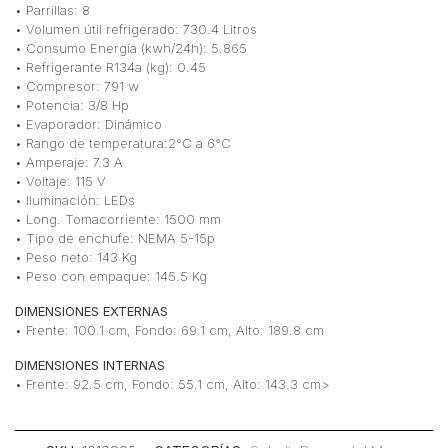
• Parrillas: 8
• Volumen útil refrigerado: 730.4 Litros
• Consumo Energía (kwh/24h): 5.865
• Refrigerante R134a (kg): 0.45
• Compresor: 791 w
• Potencia: 3/8 Hp
• Evaporador: Dinámico
• Rango de temperatura:2°C a 6°C
• Amperaje: 7.3 A
• Voltaje: 115 V
• Iluminación: LEDs
• Long. Tomacorriente: 1500 mm
• Tipo de enchufe: NEMA 5-15p
• Peso neto: 143 Kg
• Peso con empaque: 145.5 Kg
DIMENSIONES EXTERNAS
• Frente: 100.1 cm, Fondo: 69.1 cm, Alto: 189.8 cm
DIMENSIONES INTERNAS
• Frente: 92.5 cm, Fondo: 55.1 cm, Alto: 143.3 cm>