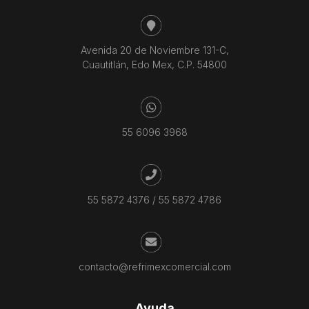
Avenida 20 de Noviembre 131-C,
Cuautitlán, Edo Mex, C.P. 54800
55 6096 3968
55 5872 4376
/
55 5872 4786
contacto@refrimexcomercial.com
Ayuda