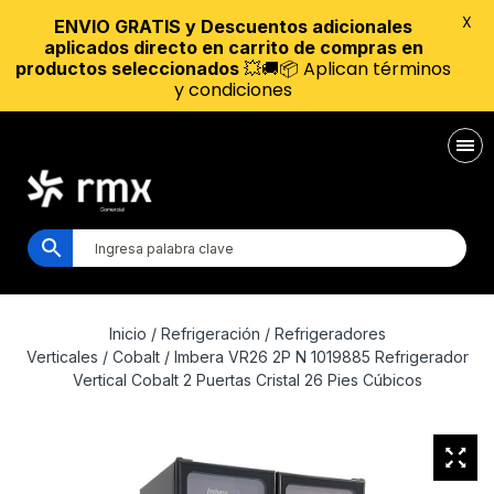
X
ENVIO GRATIS y Descuentos adicionales
aplicados directo en carrito de compras en
💥🚚📦 Aplican términos
productos seleccionados
y condiciones
Inicio
/
Refrigeración
/
Refrigeradores
Verticales
/
Cobalt
/ Imbera VR26 2P N 1019885 Refrigerador
Vertical Cobalt 2 Puertas Cristal 26 Pies Cúbicos