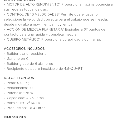
• MOTOR DE ALTO RENDIMIENTO: Proporciona máxima potencia a
sus recetas todos los días.
• CONTROL DE 10 VELOCIDADES: Permite que el usuario
seleccione la velocidad correcta para el trabajo que se mezcla,
desde muy alto a movimientos muy lentos.
• ACCIÓN DE MEZCLA PLANETARIA: Espirales a 67 puntos de
contacto para una rápida y completa mezcla.
• CUERPO METÁLICO: Proporciona durabilidad y confianza.
ACCESORIOS INCLUIDOS
• Batidor plano recubierto
• Gancho en C
• Batidor globo de 6 alambres
• Recipiente de acero inoxidable de 4.5-QUART
DATOS TÉCNICOS
• Peso: 9.98 Kg
• Velocidades: 10
• Potencia: 275 W
• Capacidad: 4.25 Litros
• Voltaje: 120 V/ 60 Hz
• Producción: 1 a 4 Litros
DIMENSIONES