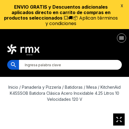
X
ENVIO GRATIS y Descuentos adicionales
aplicados directo en carrito de compras en
💥🚚📦 Aplican términos
productos seleccionados
y condiciones
Inicio
/
Panadería y Pizzería
/
Batidoras
/
Mesa
/ KitchenAid
K45SSOB Batidora Clásica Acero Inoxidable 4.25 Litros 10
Velocidades 120 V