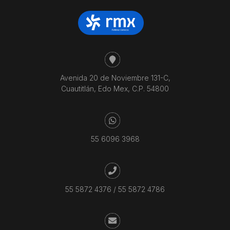
Avenida 20 de Noviembre 131-C,
Cuautitlán, Edo Mex, C.P. 54800
55 6096 3968
55 5872 4376
/
55 5872 4786