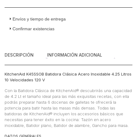
Envíos y tiempo de entrega
Confirmar existencias
DESCRIPCIÓN
INFORMACIÓN ADICIONAL
KitchenAid K45SSOB Batidora Clásica Acero Inoxidable 4.25 Litros
10 Velocidades 120 V
Con la Batidora Clásica de KitchenAid® descubrirás una capacidad
de 4.2 Lt el tamaño ideal para las más exquisitas recetas, con ella
podrás preparar hasta 6 docenas de galletas te ofrecerá la
potencia para batir hasta las masas más densas. Todas las
batidoras de KitchenAid® incluyen los accesorios básicos que
necesitas para tener éxito en la cocina: Tazón en acero
inoxidable, Batidor plano, Batidor de alambre, Gancho para masa.
DATOS GENERALES