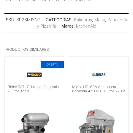
SKU
: KP26M1XNP
CATEGORÍAS
:
Batidoras
,
Mesa
,
Panadería
y Pizzería
Marca
:
KitchenAid
PRODUCTOS SIMILARES
OFERTA
Rhino BATI-7 Batidora Planetaria
Migsa HD-80A Amasadora
7 Litros 127 v
Panadera 4.5 HP 80 Litros 220 v