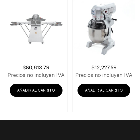
$
80,613.79
$
12,227.59
Precios no incluyen IVA
Precios no incluyen IVA
AÑADIR AL CARRITO
AÑADIR AL CARRITO