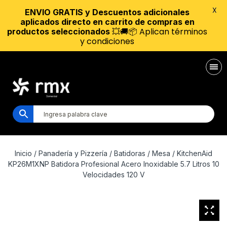
X
ENVIO GRATIS y Descuentos adicionales
aplicados directo en carrito de compras en
💥🚚📦 Aplican términos
productos seleccionados
y condiciones
Inicio
/
Panadería y Pizzería
/
Batidoras
/
Mesa
/ KitchenAid
KP26M1XNP Batidora Profesional Acero Inoxidable 5.7 Litros 10
Velocidades 120 V