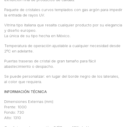
Paquete de cristales curvos templados con gas argón para impedir
la entrada de rayos UV.
Vitrina tipo italiana que resalta cualquier producto por su elegancia
y diseño europeo.
La única de su tipo hecha en México.
Temperatura de operación ajustable a cualquier necesidad desde
2ºC en adelante.
Puertas traseras de cristal de gran tamaño para fácil
abastecimiento o despacho.
Se puede personalizar: en lugar del borde negro de los laterales,
al color que requiera.
INFORMACIÓN TÉCNICA
Dimensiones Externas (mm):
Frente: 1000
Fondo: 730
Alto: 1310