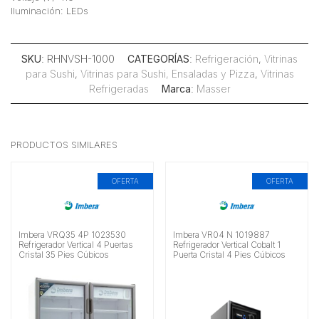
Iluminación: LEDs
SKU
: RHNVSH-1000
CATEGORÍAS
:
Refrigeración
,
Vitrinas
para Sushi
,
Vitrinas para Sushi, Ensaladas y Pizza
,
Vitrinas
Refrigeradas
Marca
:
Masser
PRODUCTOS SIMILARES
OFERTA
OFERTA
Imbera VRQ35 4P 1023530
Imbera VR04 N 1019887
Refrigerador Vertical 4 Puertas
Refrigerador Vertical Cobalt 1
Cristal 35 Pies Cúbicos
Puerta Cristal 4 Pies Cúbicos