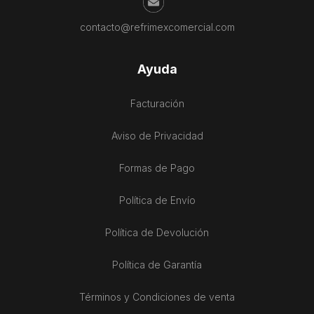
contacto@refrimexcomercial.com
Ayuda
Facturación
Aviso de Privacidad
Formas de Pago
Política de Envío
Política de Devolución
Política de Garantía
Términos y Condiciones de venta