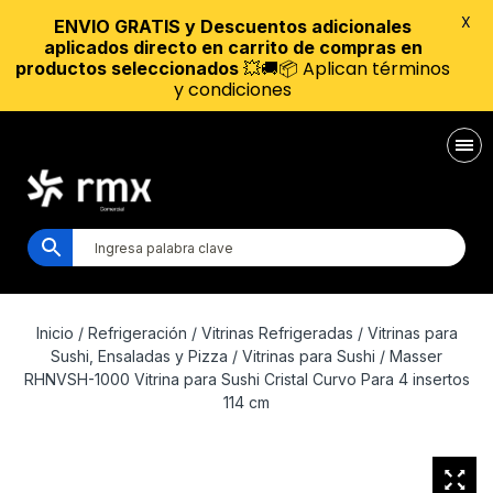
X
ENVIO GRATIS y Descuentos adicionales
aplicados directo en carrito de compras en
💥🚚📦 Aplican términos
productos seleccionados
y condiciones
Inicio
/
Refrigeración
/
Vitrinas Refrigeradas
/
Vitrinas para
Sushi, Ensaladas y Pizza
/
Vitrinas para Sushi
/ Masser
RHNVSH-1000 Vitrina para Sushi Cristal Curvo Para 4 insertos
114 cm