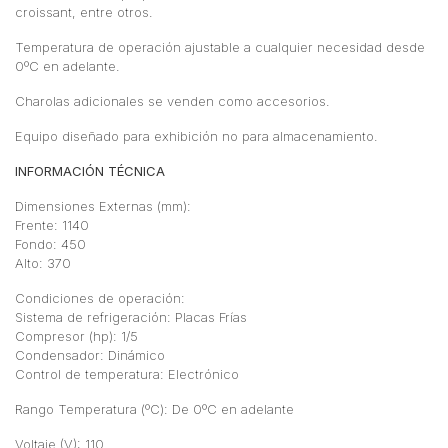
croissant, entre otros.
Temperatura de operación ajustable a cualquier necesidad desde
0ºC en adelante.
Charolas adicionales se venden como accesorios.
Equipo diseñado para exhibición no para almacenamiento.
INFORMACIÓN TÉCNICA
Dimensiones Externas (mm):
Frente: 1140
Fondo: 450
Alto: 370
Condiciones de operación:
Sistema de refrigeración: Placas Frías
Compresor (hp): 1/5
Condensador: Dinámico
Control de temperatura: Electrónico
Rango Temperatura (ºC): De 0ºC en adelante
Voltaje (V): 110