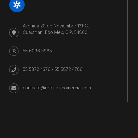
Avenida 20 de Noviembre 131-C,
Cuautitlán, Edo Mex, C.P. 54800
55 6096 3968
55 5872 4376
/
55 5872 4786
contacto@refrimexcomercial.com