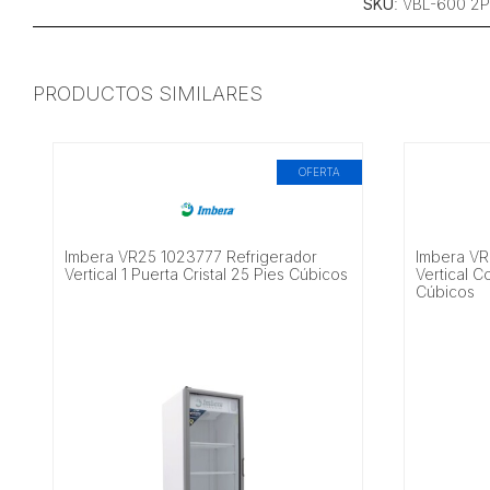
SKU
: VBL-600 2P
PRODUCTOS SIMILARES
OFERTA
Imbera VR25 1023777 Refrigerador
Imbera VR
Vertical 1 Puerta Cristal 25 Pies Cúbicos
Vertical Co
Cúbicos