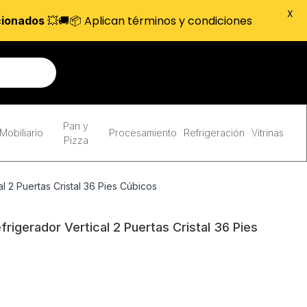
X
💥🚚📦 Aplican términos y condiciones
cionados
Pan y
Mobiliario
Procesamiento
Refrigeración
Vitrinas
Pizza
 2 Puertas Cristal 36 Pies Cúbicos
igerador Vertical 2 Puertas Cristal 36 Pies