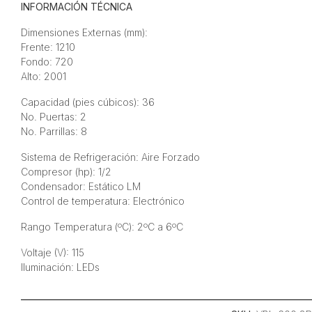
INFORMACIÓN TÉCNICA
Dimensiones Externas (mm):
Frente: 1210
Fondo: 720
Alto: 2001
Capacidad (pies cúbicos): 36
No. Puertas: 2
No. Parrillas: 8
Sistema de Refrigeración: Aire Forzado
Compresor (hp): 1/2
Condensador: Estático LM
Control de temperatura: Electrónico
Rango Temperatura (ºC): 2ºC a 6ºC
Voltaje (V): 115
Iluminación: LEDs