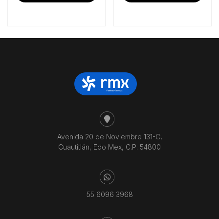
Avenida 20 de Noviembre 131-C,
Cuautitlán, Edo Mex, C.P. 54800
55 6096 3968