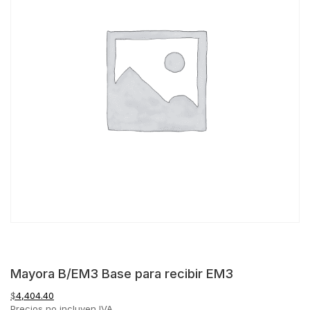
Mayora B/EM3 Base para recibir EM3
$
4,404.40
Precios no incluyen IVA