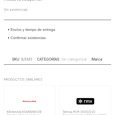
Sin existencias
Envíos y tiempo de entrega
Confirmar existencias
SKU
: B/EM3
CATEGORÍAS
:
Sin categorizar
Marca
:
PRODUCTOS SIMILARES
KitchenAid KSM8990OB
Temisa RVR-3000/220