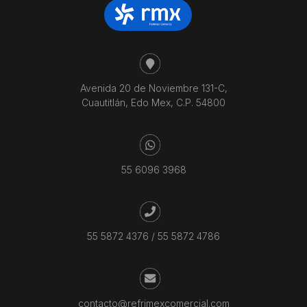
Avenida 20 de Noviembre 131-C,
Cuautitlán, Edo Mex, C.P. 54800
55 6096 3968
55 5872 4376
/
55 5872 4786
contacto@refrimexcomercial.com