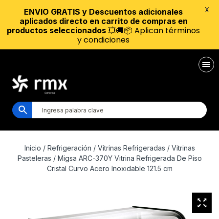
X
ENVIO GRATIS y Descuentos adicionales
aplicados directo en carrito de compras en
💥🚚📦 Aplican términos
productos seleccionados
y condiciones
Inicio
/
Refrigeración
/
Vitrinas Refrigeradas
/
Vitrinas
Pasteleras
/ Migsa ARC-370Y Vitrina Refrigerada De Piso
Cristal Curvo Acero Inoxidable 121.5 cm