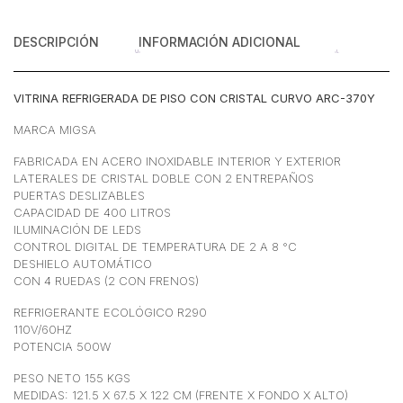
DESCRIPCIÓN
INFORMACIÓN ADICIONAL
VITRINA REFRIGERADA DE PISO CON CRISTAL CURVO ARC-370Y
MARCA MIGSA
FABRICADA EN ACERO INOXIDABLE INTERIOR Y EXTERIOR
LATERALES DE CRISTAL DOBLE CON 2 ENTREPAÑOS
PUERTAS DESLIZABLES
CAPACIDAD DE 400 LITROS
ILUMINACIÓN DE LEDS
CONTROL DIGITAL DE TEMPERATURA DE 2 A 8 °C
DESHIELO AUTOMÁTICO
CON 4 RUEDAS (2 CON FRENOS)
REFRIGERANTE ECOLÓGICO R290
110V/60HZ
POTENCIA 500W
PESO NETO 155 KGS
MEDIDAS: 121.5 X 67.5 X 122 CM (FRENTE X FONDO X ALTO)