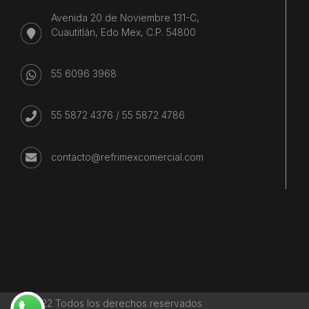
Avenida 20 de Noviembre 131-C,
Cuautitlán, Edo Mex, C.P. 54800
55 6096 3968
55 5872 4376
/
55 5872 4786
contacto@refrimexcomercial.com
©2022 Todos los derechos reservados