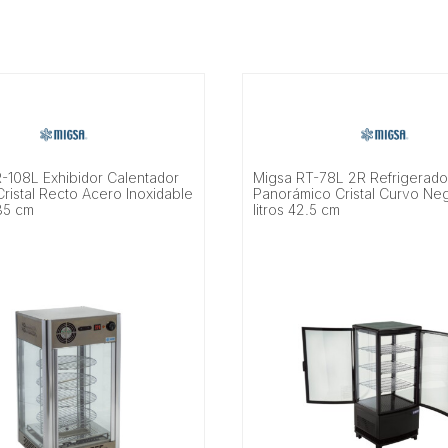
-108L Exhibidor Calentador
Migsa RT-78L 2R Refrigerado
ristal Recto Acero Inoxidable
Panorámico Cristal Curvo Ne
 35 cm
litros 42.5 cm