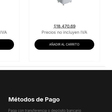
$
18,470.69
 IVA
Precios no incluyen IVA
AÑADIR AL CARRITO
Métodos de Pago
Paga con transferencia o depósito bancario