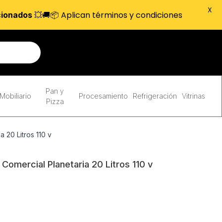
X
💥🚚📦 Aplican términos y condiciones
cionados
Pan y
Mobiliario
Procesamiento
Refrigeración
Vitrinas
Pizza
 20 Litros 110 v
Comercial Planetaria 20 Litros 110 v