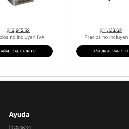
$
13,915.52
$
11,133.62
cios no incluyen IVA
Precios no incluyen
AÑADIR AL CARRITO
AÑADIR AL CARRITO
Ayuda
Facturación