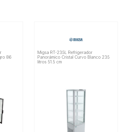
r
Migsa RT-235L Refrigerador
gro 86
Panorámico Cristal Curvo Blanco 235
litros 51.5 cm