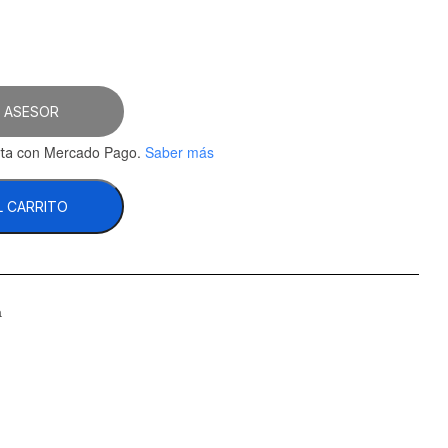
 ASESOR
con Mercado Pago.
Saber más
ta
L CARRITO
a