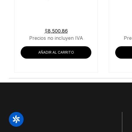
$
8,500.86
Precios no incluyen IVA
Pre
AÑADIR AL CARRITO