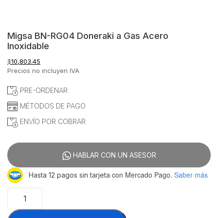
Migsa BN-RG04 Doneraki a Gas Acero
Inoxidable
$
10,803.45
Precios no incluyen IVA
PRE-ORDENAR
MÉTODOS DE PAGO
ENVÍO POR COBRAR
HABLAR CON UN ASESOR
con Mercado Pago.
Saber más
Hasta 12 pagos sin tarjeta
Migsa
BN-
RG04