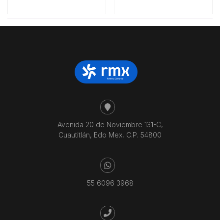
Avenida 20 de Noviembre 131-C,
Cuautitlán, Edo Mex, C.P. 54800
55 6096 3968