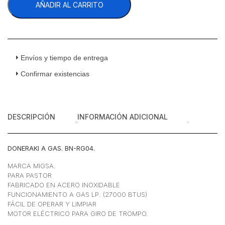
AÑADIR AL CARRITO
Doneraki
a
Gas
Acero
Inoxidable
cantidad
Envíos y tiempo de entrega
Confirmar existencias
DESCRIPCIÓN
INFORMACIÓN ADICIONAL
DONERAKI A GAS. BN-RG04.
MARCA MIGSA.
PARA PASTOR
FABRICADO EN ACERO INOXIDABLE
FUNCIONAMIENTO A GAS LP. (27000 BTUS)
FÁCIL DE OPERAR Y LIMPIAR
MOTOR ELÉCTRICO PARA GIRO DE TROMPO.