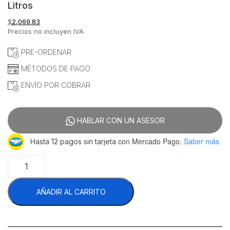
Litros
$
2,069.83
Precios no incluyen IVA
PRE-ORDENAR
MÉTODOS DE PAGO
ENVÍO POR COBRAR
HABLAR CON UN ASESOR
con Mercado Pago.
Saber más
Hasta 12 pagos sin tarjeta
Migsa
BY968ZVASO
Vaso
AÑADIR AL CARRITO
Para
Licuadora
2.7
Litros