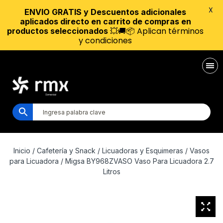
X
ENVIO GRATIS y Descuentos adicionales
aplicados directo en carrito de compras en
💥🚚📦 Aplican términos
productos seleccionados
y condiciones
Inicio
/
Cafetería y Snack
/
Licuadoras y Esquimeras
/
Vasos
para Licuadora
/ Migsa BY968ZVASO Vaso Para Licuadora 2.7
Litros