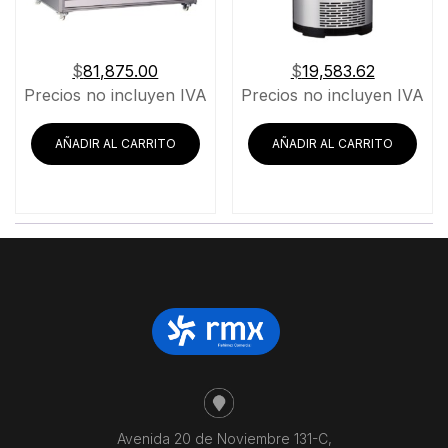
$
81,875.00
$
19,583.62
Precios no incluyen IVA
Precios no incluyen IVA
AÑADIR AL CARRITO
AÑADIR AL CARRITO
Avenida 20 de Noviembre 131-C,