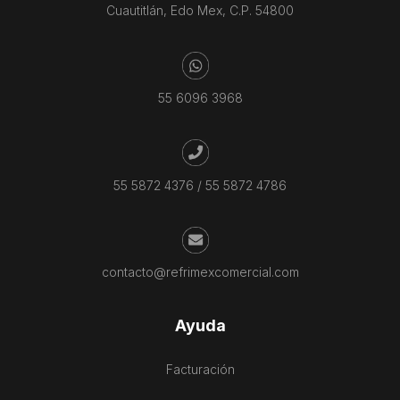
Cuautitlán, Edo Mex, C.P. 54800
55 6096 3968
55 5872 4376
/
55 5872 4786
contacto@refrimexcomercial.com
Ayuda
Facturación