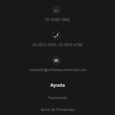
55 6096 3968
55 5872 4376
/
55 5872 4786
contacto@refrimexcomercial.com
Ayuda
Facturación
Aviso de Privacidad