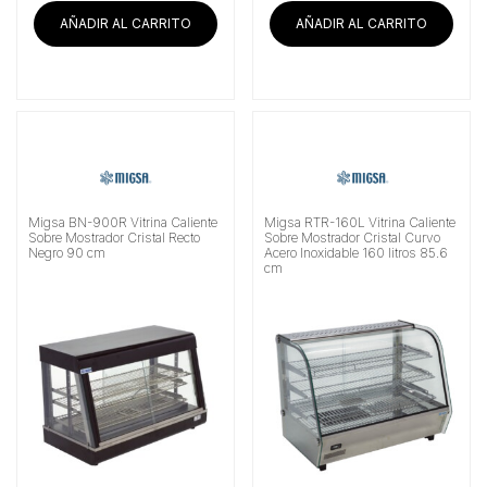
AÑADIR AL CARRITO
AÑADIR AL CARRITO
Migsa BN-900R Vitrina Caliente
Migsa RTR-160L Vitrina Caliente
Sobre Mostrador Cristal Recto
Sobre Mostrador Cristal Curvo
Negro 90 cm
Acero Inoxidable 160 litros 85.6
cm