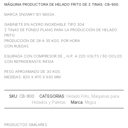
MÁQUINA PRODUCTORA DE HELADO FRITO DE 2 TINAS. CB-900.
MARCA SNOWKY BY MIGSA.
GABINETE EN ACERO INOXIDABLE TIPO 304
2 TINAS DE FONDO PLANO PARA LA PRODUCCIÓN DE HELADO
FRITO
PRODUCCIÓN DE 28 A 35 KGS. POR HORA
CON RUEDAS
EQUIPADA CON COMPRESOR DE _ H.P. A 220 VOLTS / 60 CICLOS
CON REFRIGERANTE R410A
PESO APROXIMADO DE 30 KGS.
MEDIDAS: 820 X 470 X 930 MM.
SKU
: CB-900
CATEGORÍAS
:
Helado Frito
,
Máquinas para
Helados y Paletas
Marca
:
Migsa
PRODUCTOS SIMILARES