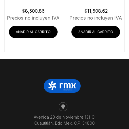
$
8,500.86
$
11,508.62
Precios no incluyen IVA
Precios no incluyen IVA
AÑADIR AL CARRITO
AÑADIR AL CARRITO
Avenida 20 de Noviembre 131-C,
Cuautitlán, Edo Mex, C.P. 54800