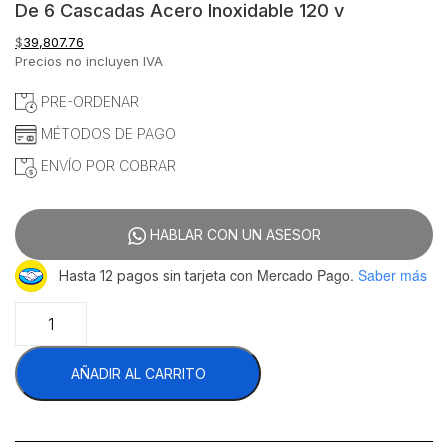
De 6 Cascadas Acero Inoxidable 120 v
$
39,807.76
Precios no incluyen IVA
PRE-ORDENAR
MÉTODOS DE PAGO
ENVÍO POR COBRAR
HABLAR CON UN ASESOR
con Mercado Pago.
Saber más
Hasta 12 pagos sin tarjeta
Migsa
CF44A
Fuente
AÑADIR AL CARRITO
De
Chocolate
Profesional
De