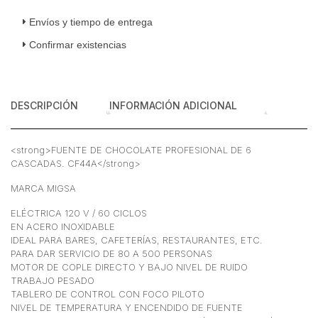
6
Cascadas
Envíos y tiempo de entrega
Acero
Confirmar existencias
Inoxidable
120
v
cantidad
DESCRIPCIÓN
INFORMACIÓN ADICIONAL
<strong>FUENTE DE CHOCOLATE PROFESIONAL DE 6
CASCADAS. CF44A</strong>
MARCA MIGSA
ELÉCTRICA 120 V / 60 CICLOS
EN ACERO INOXIDABLE
IDEAL PARA BARES, CAFETERÍAS, RESTAURANTES, ETC.
PARA DAR SERVICIO DE 80 A 500 PERSONAS
MOTOR DE COPLE DIRECTO Y BAJO NIVEL DE RUIDO
TRABAJO PESADO
TABLERO DE CONTROL CON FOCO PILOTO
NIVEL DE TEMPERATURA Y ENCENDIDO DE FUENTE