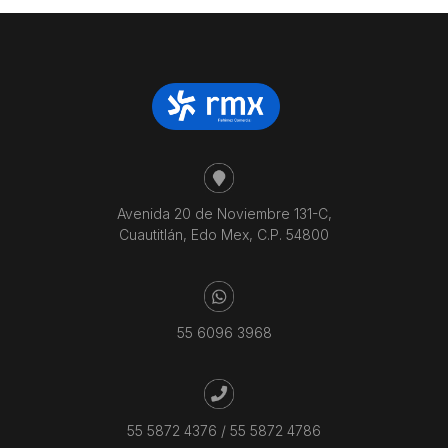
Avenida 20 de Noviembre 131-C,
Cuautitlán, Edo Mex, C.P. 54800
55 6096 3968
55 5872 4376
/
55 5872 4786