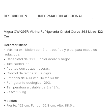
DESCRIPCIÓN
INFORMACIÓN ADICIONAL
Migsa CW-295R Vitrina Refrigerada Cristal Curvo 363 Litros 122
Cm
Características
• Máxima exhibición con 3 entrepaños y piso, para espacios
reducidos.
• Capacidad de 363 L, color acero y negro.
• Iluminación led.
• Puertas corredizas traseras.
• Control de temperatura digital.
• Potencia de 430 w a 110 v / 60 hz.
• Refrigerante ecológico r290.
• Temperatura ajustable de 2 a 12°c.
• Peso: 132 kg
Medidas
• Frente: 152 cm, Fondo: 56.8 cm, Alto: 88.6 cm