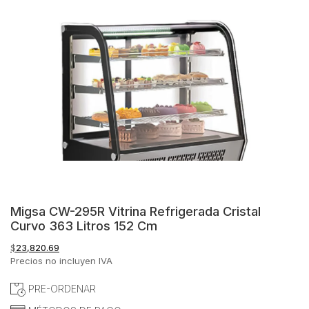
Migsa CW-295R Vitrina Refrigerada Cristal
Curvo 363 Litros 152 Cm
$
23,820.69
Precios no incluyen IVA
PRE-ORDENAR