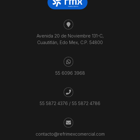
Avenida 20 de Noviembre 131-C,
Cuautitlán, Edo Mex, C.P. 54800
55 6096 3968
55 5872 4376
/
55 5872 4786
contacto@refrimexcomercial.com