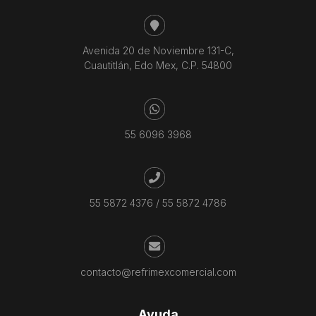
Avenida 20 de Noviembre 131-C,
Cuautitlán, Edo Mex, C.P. 54800
55 6096 3968
55 5872 4376
/
55 5872 4786
contacto@refrimexcomercial.com
Ayuda