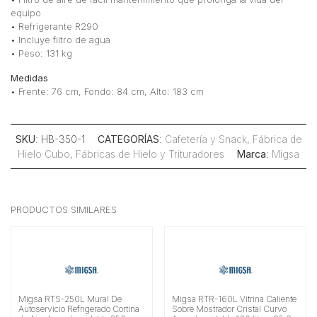
equipo
• Refrigerante R290
• Incluye filtro de agua
• Peso: 131 kg
Medidas
• Frente: 76 cm, Fondo: 84 cm, Alto: 183 cm
SKU
: HB-350-1
CATEGORÍAS
:
Cafetería y Snack
,
Fábrica de
Hielo Cubo
,
Fábricas de Hielo y Trituradores
Marca
:
Migsa
PRODUCTOS SIMILARES
Migsa RTS-250L Mural De
Migsa RTR-160L Vitrina Caliente
Autoservicio Refrigerado Cortina
Sobre Mostrador Cristal Curvo