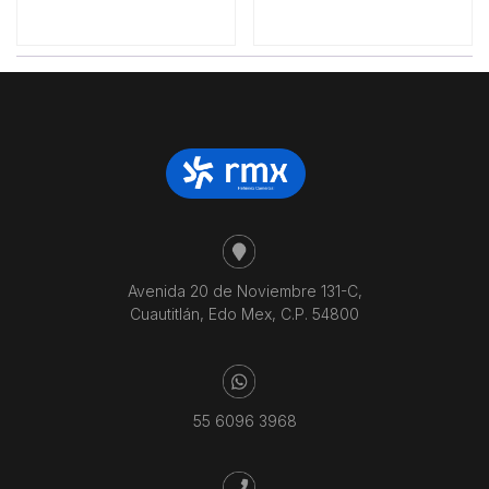
Avenida 20 de Noviembre 131-C,
Cuautitlán, Edo Mex, C.P. 54800
55 6096 3968