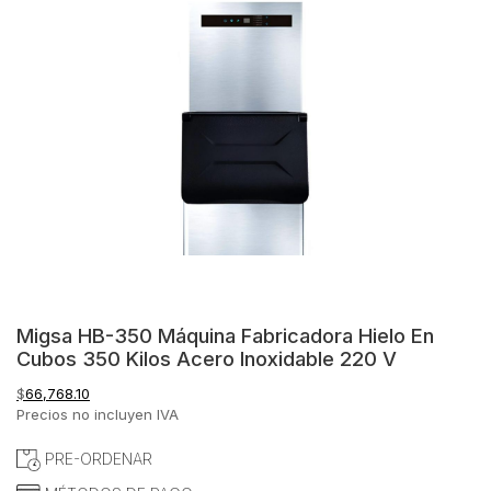
Migsa HB-350 Máquina Fabricadora Hielo En
Cubos 350 Kilos Acero Inoxidable 220 V
$
66,768.10
Precios no incluyen IVA
PRE-ORDENAR