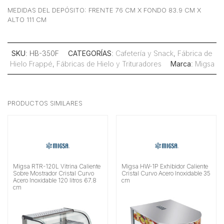
MEDIDAS DEL DEPÓSITO: FRENTE 76 CM X FONDO 83.9 CM X
ALTO 111 CM
SKU
: HB-350F
CATEGORÍAS
:
Cafetería y Snack
,
Fábrica de
Hielo Frappé
,
Fábricas de Hielo y Trituradores
Marca
:
Migsa
PRODUCTOS SIMILARES
Migsa RTR-120L Vitrina Caliente
Migsa HW-1P Exhibidor Caliente
Sobre Mostrador Cristal Curvo
Cristal Curvo Acero Inoxidable 35
Acero Inoxidable 120 litros 67.8
cm
cm