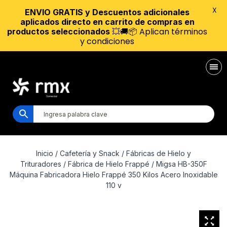
X
ENVIO GRATIS y Descuentos adicionales
aplicados directo en carrito de compras en
💥🚚📦 Aplican términos
productos seleccionados
y condiciones
Inicio
/
Cafetería y Snack
/
Fábricas de Hielo y
Trituradores
/
Fábrica de Hielo Frappé
/ Migsa HB-350F
Máquina Fabricadora Hielo Frappé 350 Kilos Acero Inoxidable
110 v