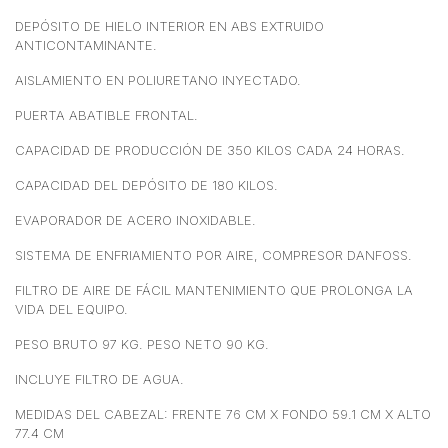
DEPÓSITO DE HIELO INTERIOR EN ABS EXTRUIDO
ANTICONTAMINANTE.
AISLAMIENTO EN POLIURETANO INYECTADO.
PUERTA ABATIBLE FRONTAL.
CAPACIDAD DE PRODUCCIÓN DE 350 KILOS CADA 24 HORAS.
CAPACIDAD DEL DEPÓSITO DE 180 KILOS.
EVAPORADOR DE ACERO INOXIDABLE.
SISTEMA DE ENFRIAMIENTO POR AIRE, COMPRESOR DANFOSS.
FILTRO DE AIRE DE FÁCIL MANTENIMIENTO QUE PROLONGA LA
VIDA DEL EQUIPO.
PESO BRUTO 97 KG. PESO NETO 90 KG.
INCLUYE FILTRO DE AGUA.
MEDIDAS DEL CABEZAL: FRENTE 76 CM X FONDO 59.1 CM X ALTO
77.4 CM