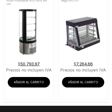
Acero Inoxidable 400 litros 68
Negro 60 cm
cm
$
50,793.97
$
7,264.66
Precios no incluyen IVA
Precios no incluyen IVA
AÑADIR AL CARRITO
AÑADIR AL CARRITO