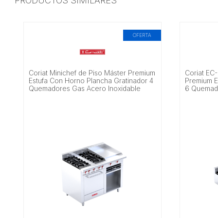
PRODUCTOS SIMILARES
OFERTA
Coriat Minichef de Piso Máster Premium
Coriat EC
Estufa Con Horno Plancha Gratinador 4
Premium E
Quemadores Gas Acero Inoxidable
6 Quemado