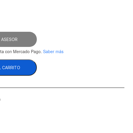
 ASESOR
con Mercado Pago.
Saber más
ta
L CARRITO
a