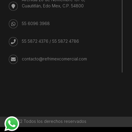
Cuautitlán, Edo Mex, C.P. 54800
55 6096 3968
55 5872 4376
/
55 5872 4786
contacto@refrimexcomercial.com
©2022 Todos los derechos reservados