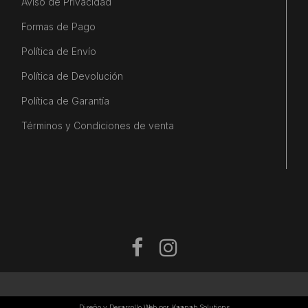
Aviso de Privacidad
Formas de Pago
Política de Envío
Política de Devolución
Política de Garantía
Términos y Condiciones de venta
Diseño y Desarrollo Web por
Kaanah Solutions