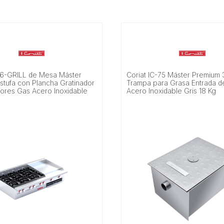
-6-GRILL de Mesa Máster
Coriat IC-75 Máster Premium
stufa con Plancha Gratinador
Trampa para Grasa Entrada d
res Gas Acero Inoxidable
Acero Inoxidable Gris 18 Kg