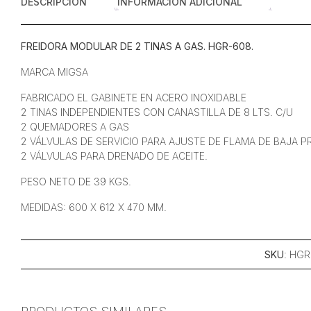
DESCRIPCIÓN
INFORMACIÓN ADICIONAL
FREIDORA MODULAR DE 2 TINAS A GAS. HGR-608.
MARCA MIGSA
FABRICADO EL GABINETE EN ACERO INOXIDABLE
2 TINAS INDEPENDIENTES CON CANASTILLA DE 8 LTS. C/U
2 QUEMADORES A GAS
2 VÁLVULAS DE SERVICIO PARA AJUSTE DE FLAMA DE BAJA P
2 VÁLVULAS PARA DRENADO DE ACEITE.
PESO NETO DE 39 KGS.
MEDIDAS: 600 X 612 X 470 MM.
SKU
: HG