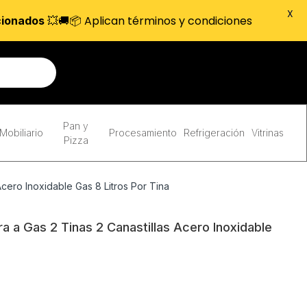
X
💥🚚📦 Aplican términos y condiciones
cionados
Pan y
Mobiliario
Procesamiento
Refrigeración
Vitrinas
Pizza
cero Inoxidable Gas 8 Litros Por Tina
 a Gas 2 Tinas 2 Canastillas Acero Inoxidable