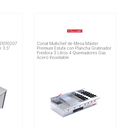
 31010207
Coriat Multichef de Mesa Máster
e 3.5″
Premium Estufa con Plancha Gratinador
Freidora 3 Litros 4 Quemadores Gas
Acero Inoxidable