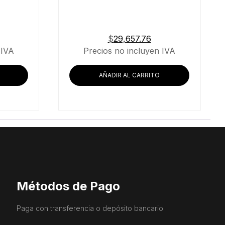
$
29,657.76
 IVA
Precios no incluyen IVA
AÑADIR AL CARRITO
Métodos de Pago
Paga con transferencia o depósito bancario