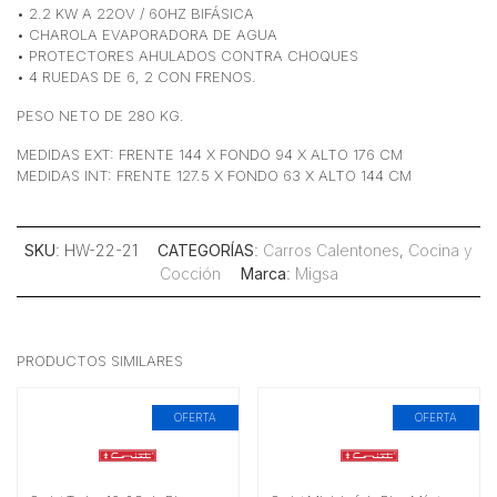
• 2.2 KW A 22OV / 60HZ BIFÁSICA
• CHAROLA EVAPORADORA DE AGUA
• PROTECTORES AHULADOS CONTRA CHOQUES
• 4 RUEDAS DE 6, 2 CON FRENOS.
PESO NETO DE 280 KG.
MEDIDAS EXT: FRENTE 144 X FONDO 94 X ALTO 176 CM
MEDIDAS INT: FRENTE 127.5 X FONDO 63 X ALTO 144 CM
SKU
: HW-22-21
CATEGORÍAS
:
Carros Calentones
,
Cocina y
Cocción
Marca
:
Migsa
PRODUCTOS SIMILARES
OFERTA
OFERTA