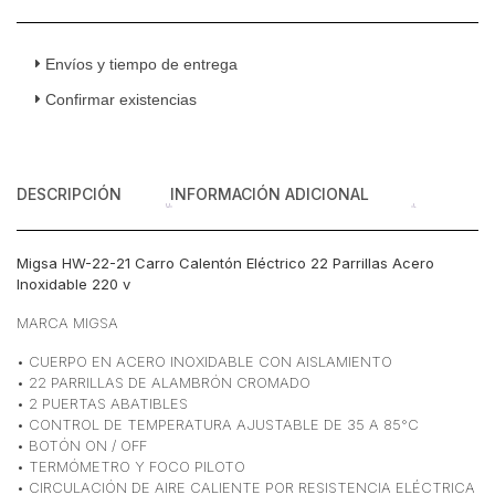
Parrillas
Acero
Inoxidable
Envíos y tiempo de entrega
220
Confirmar existencias
v
cantidad
DESCRIPCIÓN
INFORMACIÓN ADICIONAL
Migsa HW-22-21 Carro Calentón Eléctrico 22 Parrillas Acero
Inoxidable 220 v
MARCA MIGSA
• CUERPO EN ACERO INOXIDABLE CON AISLAMIENTO
• 22 PARRILLAS DE ALAMBRÓN CROMADO
• 2 PUERTAS ABATIBLES
• CONTROL DE TEMPERATURA AJUSTABLE DE 35 A 85°C
• BOTÓN ON / OFF
• TERMÓMETRO Y FOCO PILOTO
• CIRCULACIÓN DE AIRE CALIENTE POR RESISTENCIA ELÉCTRICA