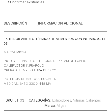
Confirmar existencias
64.1
cm
cantidad
DESCRIPCIÓN
INFORMACIÓN ADICIONAL
EXHIBIDOR ABIERTO TÉRMICO DE ALIMENTOS CON INFRAROJO. LT-
03.
MARCA MIGSA.
INCLUYE 3 INSERTOS TERCIOS DE 65 MM DE FONDO
CALEFACTOR INFRAROJO
OPERA A TEMPERATURA DE 50ºC
POTENCIA DE 530 W A 110V/60HZ.
MEDIDAS: 641 X 330 X 448 MM.
SKU
: LT-03
CATEGORÍAS
:
Exhibidores
,
Vitrinas Calientes
Marca
:
Migsa