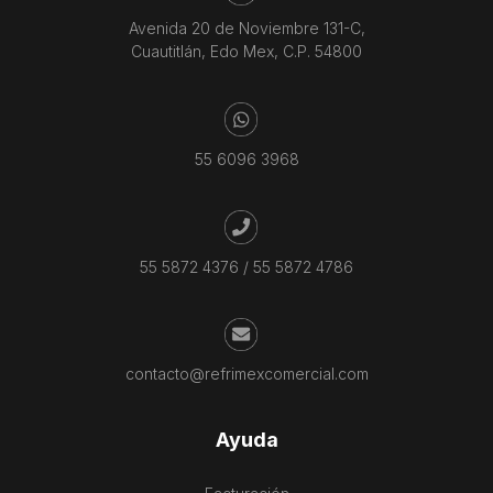
Avenida 20 de Noviembre 131-C,
Cuautitlán, Edo Mex, C.P. 54800
55 6096 3968
55 5872 4376
/
55 5872 4786
contacto@refrimexcomercial.com
Ayuda