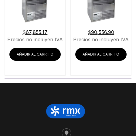
$
67,855.17
$
90,556.90
Precios no incluyen IVA
Precios no incluyen IVA
AÑADIR AL CARRITO
AÑADIR AL CARRITO