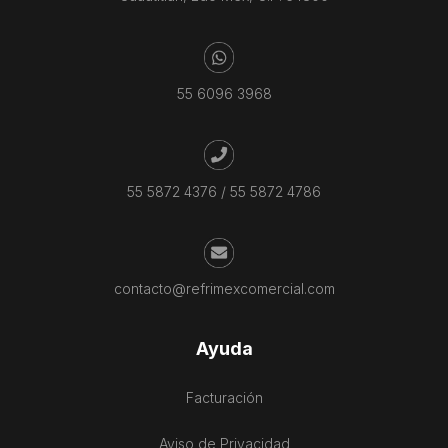
55 6096 3968
55 5872 4376
/
55 5872 4786
contacto@refrimexcomercial.com
Ayuda
Facturación
Aviso de Privacidad