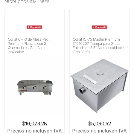
PRODUCTOS SIMILARES
Coriat CH-3 de Mesa Petit
Coriat IC-75 Máster Premium
Premium Plancha con 3
31010207 Trampa para Grasa
Quemadores Gas Acero
Entrada de 3.5″ Acero Inoxidable
Inoxidable
Gris 18 Kg
$
16,073.28
$
5,090.52
Precios no incluyen IVA
Precios no incluyen IVA