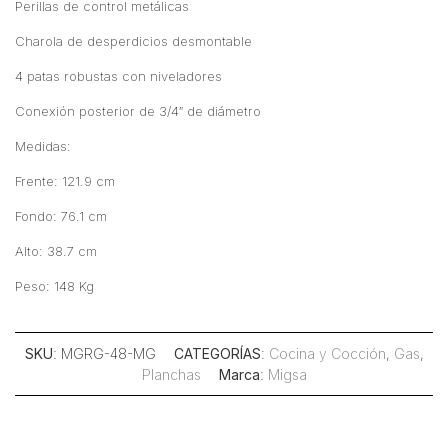
Perillas de control metálicas
Charola de desperdicios desmontable
4 patas robustas con niveladores
Conexión posterior de 3/4″ de diámetro
Medidas:
Frente: 121.9 cm
Fondo: 76.1 cm
Alto: 38.7 cm
Peso: 148 Kg
SKU
: MGRG-48-MG
CATEGORÍAS
:
Cocina y Cocción
,
Gas
,
Planchas
Marca
:
Migsa