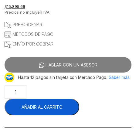
$
15,895.69
Precios no incluyen IVA
PRE-ORDENAR
MÉTODOS DE PAGO
ENVÍO POR COBRAR
HABLAR CON UN ASESOR
con Mercado Pago.
Saber más
Hasta 12 pagos sin tarjeta
Migsa
MGRG-
48-
AÑADIR AL CARRITO
MG
Plancha
a
Gas
4