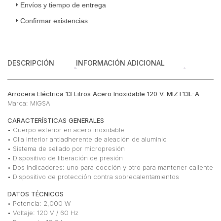
Inoxidable
Envíos y tiempo de entrega
120
Confirmar existencias
V
cantidad
DESCRIPCIÓN
INFORMACIÓN ADICIONAL
Arrocera Eléctrica 13 Litros Acero Inoxidable 120 V. MIZT13L-A
Marca: MIGSA
CARACTERÍSTICAS GENERALES
• Cuerpo exterior en acero inoxidable
• Olla interior antiadherente de aleación de aluminio
• Sistema de sellado por micropresión
• Dispositivo de liberación de presión
• Dos indicadores: uno para cocción y otro para mantener caliente
• Dispositivo de protección contra sobrecalentamientos
DATOS TÉCNICOS
• Potencia: 2,000 W
• Voltaje: 120 V / 60 Hz