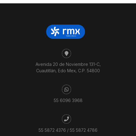
Avenida 20 de Noviembre 131-C,
Cuautitlán, Edo Mex, C.P. 54800
55 6096 3968
55 5872 4376
/
55 5872 4786