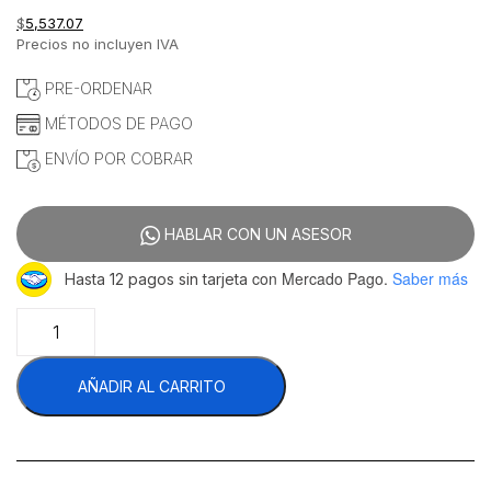
$
5,537.07
Precios no incluyen IVA
PRE-ORDENAR
MÉTODOS DE PAGO
ENVÍO POR COBRAR
HABLAR CON UN ASESOR
con Mercado Pago.
Saber más
Hasta 12 pagos sin tarjeta
Migsa
MIZT13L-
A
AÑADIR AL CARRITO
Arrocera
Eléctrica
13
Litros
Acero