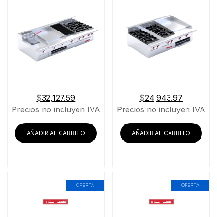
$
32,127.59
$
24,943.97
Precios no incluyen IVA
Precios no incluyen IVA
AÑADIR AL CARRITO
AÑADIR AL CARRITO
OFERTA
OFERTA