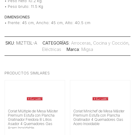
• Peso neto 10.2 kg.
• Peso bruto: 11.5 Kg
DIMENSIONES
• Frente: 45 cm, Ancho: 45 cm, Alto: 40.5 cm
SKU
: MIZT13L-A
CATEGORÍAS
:
Arroceras
,
Cocina y Cocción
,
Eléctricas
Marca
:
Migsa
PRODUCTOS SIMILARES
Coriat Múltiple de Mesa Máster
Coriat Minichef de Mesa Máster
Premium Estufa con Plancha
Premium Estufa con Plancha
Gratinador Freidora 8 Litros
Gratinador 4 Quemadores Gas
Asador 4 Quemadores Gas
Acero Inoxidable
Acero Inoxidable