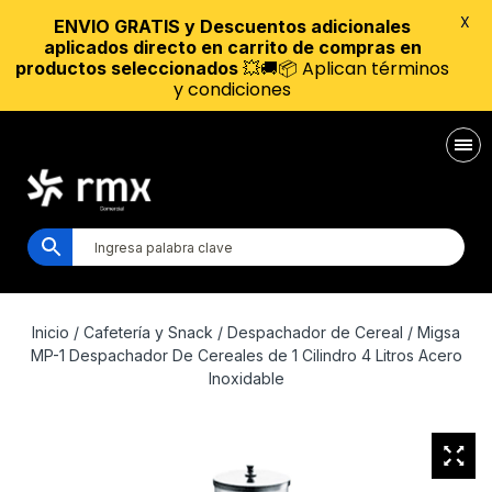
X
ENVIO GRATIS y Descuentos adicionales
aplicados directo en carrito de compras en
💥🚚📦 Aplican términos
productos seleccionados
y condiciones
Inicio
/
Cafetería y Snack
/
Despachador de Cereal
/ Migsa
MP-1 Despachador De Cereales de 1 Cilindro 4 Litros Acero
Inoxidable