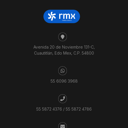
Avenida 20 de Noviembre 131-C,
Cuautitlán, Edo Mex, C.P. 54800
55 6096 3968
55 5872 4376
/
55 5872 4786