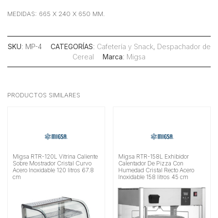
MEDIDAS: 665 X 240 X 650 MM.
SKU
: MP-4
CATEGORÍAS
:
Cafetería y Snack
,
Despachador de
Cereal
Marca
:
Migsa
PRODUCTOS SIMILARES
Migsa RTR-120L Vitrina Caliente
Migsa RTR-158L Exhibidor
Sobre Mostrador Cristal Curvo
Calentador De Pizza Con
Acero Inoxidable 120 litros 67.8
Humedad Cristal Recto Acero
cm
Inoxidable 158 litros 45 cm