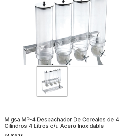
Migsa MP-4 Despachador De Cereales de 4
Cilindros 4 Litros c/u Acero Inoxidable
$
4,916.38