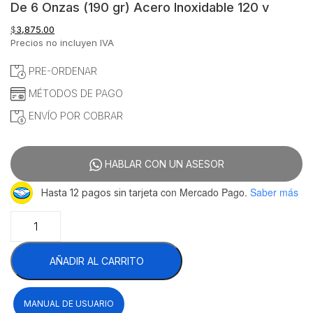
De 6 Onzas (190 gr) Acero Inoxidable 120 v
$
3,875.00
Precios no incluyen IVA
PRE-ORDENAR
MÉTODOS DE PAGO
ENVÍO POR COBRAR
HABLAR CON UN ASESOR
con Mercado Pago.
Saber más
Hasta 12 pagos sin tarjeta
Migsa
MPE-
6
AÑADIR AL CARRITO
Fabricadora
De
Palomitas
MANUAL DE USUARIO
Eléctrica