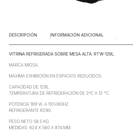
DESCRIPCIÓN
INFORMACIÓN ADICIONAL
VITRINA REFRIGERADA SOBRE MESA ALTA. RTW-129L.
MARCA MIGSA.
MÁXIMA EXHIBICIÓN EN ESPACIOS REDUCIDOS.
CAPACIDAD DE 129L.
TEMPERATURA DE REFRIGERACIÓN DE 2ºC A 12 °C.
POTENCIA 189 W. A 110V/60HZ.
REFRIGERANTE R290.
PESO NETO 58.5 KG.
MEDIDAS: 624 X 560 X 874 MM.