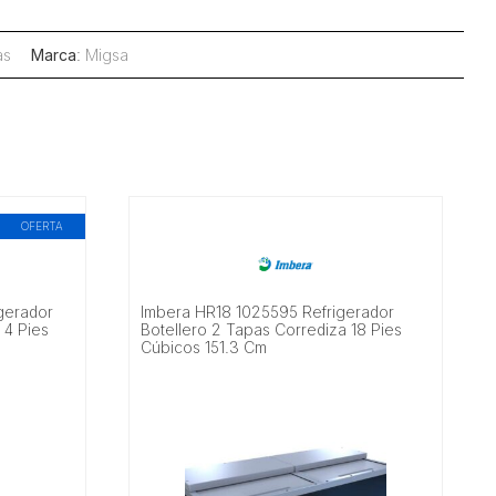
as
Marca
:
Migsa
OFERTA
gerador
Imbera HR18 1025595 Refrigerador
l 4 Pies
Botellero 2 Tapas Corrediza 18 Pies
Cúbicos 151.3 Cm