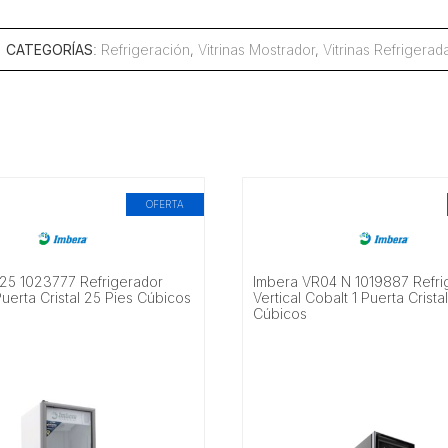
CATEGORÍAS
:
Refrigeración
,
Vitrinas Mostrador
,
Vitrinas Refrigerad
OFERTA
25 1023777 Refrigerador
Imbera VR04 N 1019887 Refri
 Puerta Cristal 25 Pies Cúbicos
Vertical Cobalt 1 Puerta Crista
Cúbicos