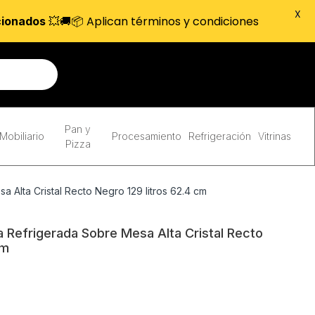
X
💥🚚📦 Aplican términos y condiciones
cionados
Pan y
Mobiliario
Procesamiento
Refrigeración
Vitrinas
Pizza
 Alta Cristal Recto Negro 129 litros 62.4 cm
 Refrigerada Sobre Mesa Alta Cristal Recto
cm