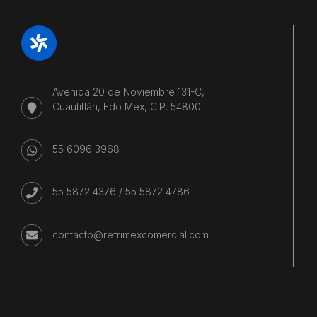
Avenida 20 de Noviembre 131-C,
Cuautitlán, Edo Mex, C.P. 54800
55 6096 3968
55 5872 4376
/
55 5872 4786
contacto@refrimexcomercial.com