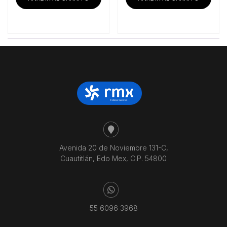
Avenida 20 de Noviembre 131-C,
Cuautitlán, Edo Mex, C.P. 54800
55 6096 3968