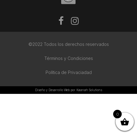
©2022 Todos los derechos reservados
Términos y Condiciones
Política de Privaciadad
Diseño y Desarrollo Web por
Kaanah Solutions
0