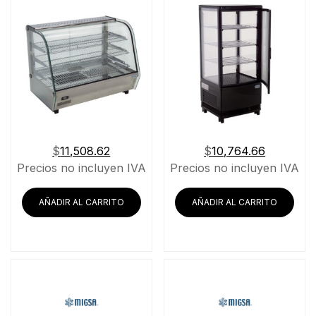
$
11,508.62
$
10,764.66
Precios no incluyen IVA
Precios no incluyen IVA
AÑADIR AL CARRITO
AÑADIR AL CARRITO