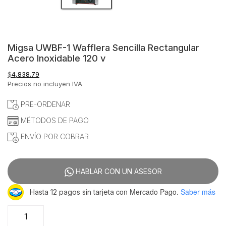
Migsa UWBF-1 Wafflera Sencilla Rectangular
Acero Inoxidable 120 v
$
4,838.79
Precios no incluyen IVA
PRE-ORDENAR
MÉTODOS DE PAGO
ENVÍO POR COBRAR
HABLAR CON UN ASESOR
con Mercado Pago.
Saber más
Hasta 12 pagos sin tarjeta
Migsa
UWBF-