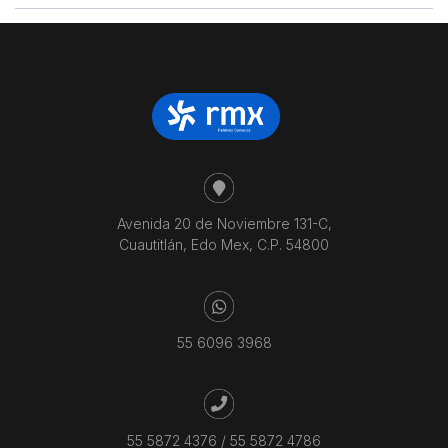
Avenida 20 de Noviembre 131-C,
Cuautitlán, Edo Mex, C.P. 54800
55 6096 3968
55 5872 4376
/
55 5872 4786