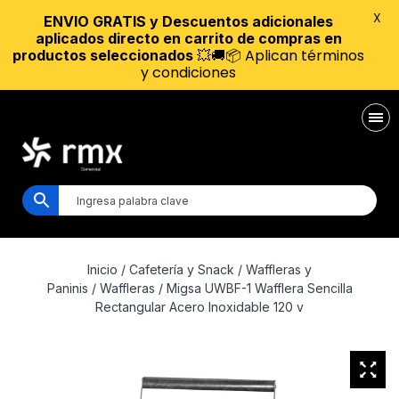
X
ENVIO GRATIS y Descuentos adicionales
aplicados directo en carrito de compras en
💥🚚📦 Aplican términos
productos seleccionados
y condiciones
Inicio
/
Cafetería y Snack
/
Waffleras y
Paninis
/
Waffleras
/ Migsa UWBF-1 Wafflera Sencilla
Rectangular Acero Inoxidable 120 v