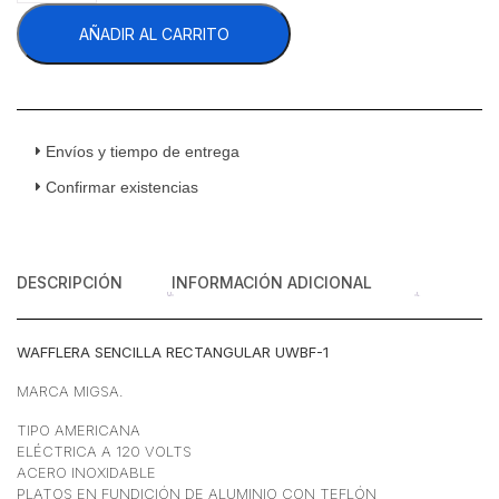
1
AÑADIR AL CARRITO
Wafflera
Sencilla
Rectangular
Acero
Inoxidable
120
Envíos y tiempo de entrega
v
Confirmar existencias
cantidad
DESCRIPCIÓN
INFORMACIÓN ADICIONAL
WAFFLERA SENCILLA RECTANGULAR UWBF-1
MARCA MIGSA.
TIPO AMERICANA
ELÉCTRICA A 120 VOLTS
ACERO INOXIDABLE
PLATOS EN FUNDICIÓN DE ALUMINIO CON TEFLÓN