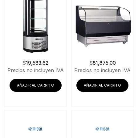
$
19,583.62
$
81,875.00
Precios no incluyen IVA
Precios no incluyen IVA
AÑADIR AL CARRITO
AÑADIR AL CARRITO