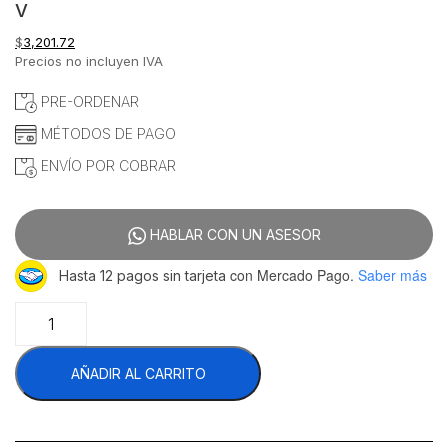
V
$
3,201.72
Precios no incluyen IVA
PRE-ORDENAR
MÉTODOS DE PAGO
ENVÍO POR COBRAR
HABLAR CON UN ASESOR
con Mercado Pago.
Saber más
Hasta 12 pagos sin tarjeta
Migsa
WDR-
3
AÑADIR AL CARRITO
Wafflera
Con
Forma
De