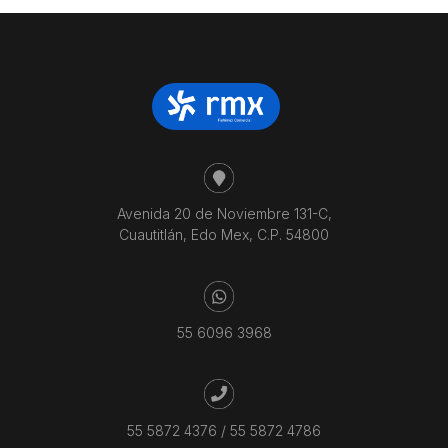
Avenida 20 de Noviembre 131-C,
Cuautitlán, Edo Mex, C.P. 54800
55 6096 3968
55 5872 4376
/
55 5872 4786