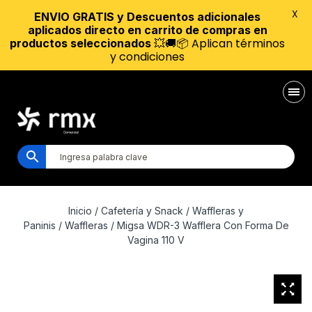
X
ENVIO GRATIS y Descuentos adicionales
aplicados directo en carrito de compras en
💥🚚📦 Aplican términos
productos seleccionados
y condiciones
Inicio
/
Cafetería y Snack
/
Waffleras y
Paninis
/
Waffleras
/ Migsa WDR-3 Wafflera Con Forma De
Vagina 110 V