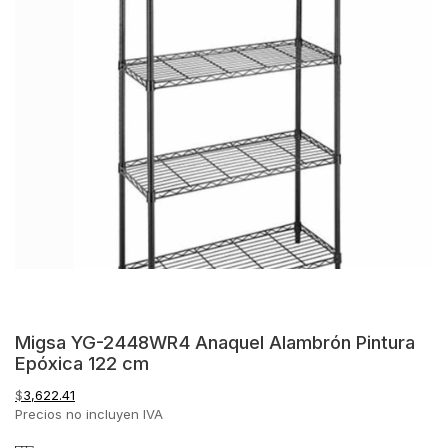
Migsa YG-2448WR4 Anaquel Alambrón Pintura
Epóxica 122 cm
$
3,622.41
Precios no incluyen IVA