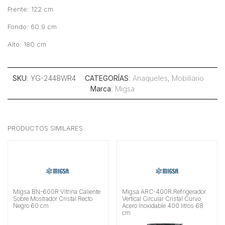
Frente: 122 cm
Fondo: 60.9 cm
Alto: 180 cm
SKU
: YG-2448WR4
CATEGORÍAS
:
Anaqueles
,
Mobiliario
Marca
:
Migsa
PRODUCTOS SIMILARES
Migsa BN-600R Vitrina Caliente
Migsa ARC-400R Refrigerador
Sobre Mostrador Cristal Recto
Vertical Circular Cristal Curvo
Negro 60 cm
Acero Inoxidable 400 litros 68
cm