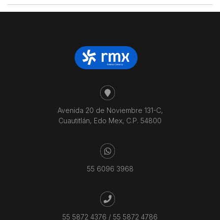
Avenida 20 de Noviembre 131-C,
Cuautitlán, Edo Mex, C.P. 54800
55 6096 3968
55 5872 4376
/
55 5872 4786